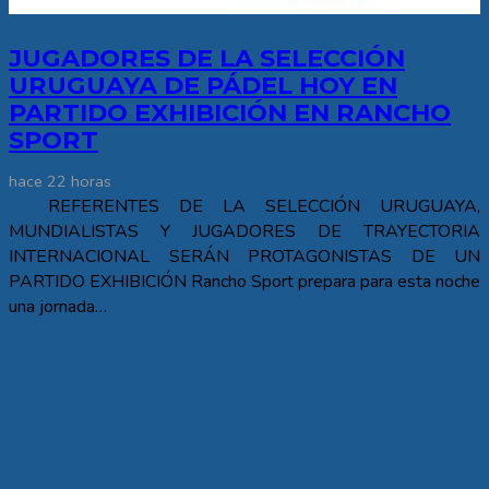
JUGADORES DE LA SELECCIÓN
URUGUAYA DE PÁDEL HOY EN
PARTIDO EXHIBICIÓN EN RANCHO
SPORT
hace 22 horas
REFERENTES DE LA SELECCIÓN URUGUAYA,
MUNDIALISTAS Y JUGADORES DE TRAYECTORIA
INTERNACIONAL SERÁN PROTAGONISTAS DE UN
PARTIDO EXHIBICIÓN Rancho Sport prepara para esta noche
una jornada…