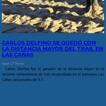
CARLOS DELFINO SE QUEDÓ CON
LA DISTANCIA MAYOR DEL TRAIL EN
LAS CAÑAS
hace 17 horas
Carlos Delfino fue el ganador de la distancia mayor en la
reciente competencia de trail desarrollada en el balneario Las
Cañas, una prueba de 9,7…