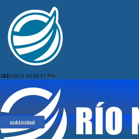
22/10/23 10:38:37 PM
BALOTAJE PRESIDENCIAL EN
ARGENTINA, MASSA – MILEI
publicidad