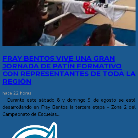
FRAY BENTOS VIVE UNA GRAN
JORNADA DE PATÍN FORMATIVO
CON REPRESENTANTES DE TODA LA
REGIÓN
hace 22 horas
Durante este sábado 8 y domingo 9 de agosto se está
desarrollando en Fray Bentos la tercera etapa – Zona 2 del
Campeonato de Escuelas…