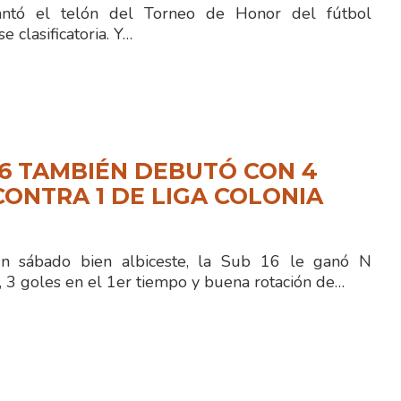
antó el telón del Torneo de Honor del fútbol
se clasificatoria. Y…
16 TAMBIÉN DEBUTÓ CON 4
CONTRA 1 DE LIGA COLONIA
un sábado bien albiceste, la Sub 16 le ganó N
, 3 goles en el 1er tiempo y buena rotación de…