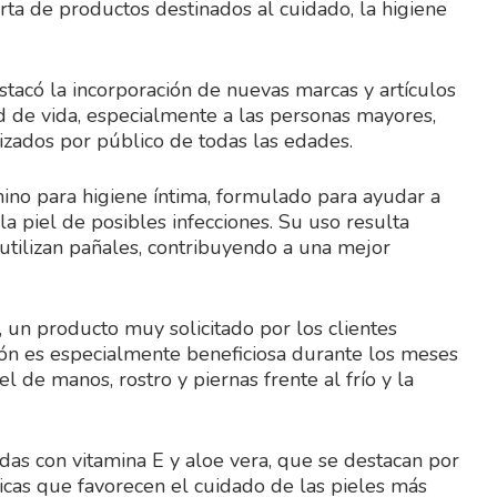
rta de productos destinados al cuidado, la higiene
stacó la incorporación de nuevas marcas y artículos
 de vida, especialmente a las personas mayores,
zados por público de todas las edades.
ino para higiene íntima, formulado para ayudar a
a piel de posibles infecciones. Su uso resulta
tilizan pañales, contribuyendo a una mejor
 un producto muy solicitado por los clientes
ción es especialmente beneficiosa durante los meses
 de manos, rostro y piernas frente al frío y la
edas con vitamina E y aloe vera, que se destacan por
sticas que favorecen el cuidado de las pieles más