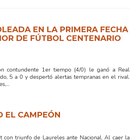
LEADA EN LA PRIMERA FECHA
NOR DE FÚTBOL CENTENARIO
 contundente 1er tiempo (4/0) le ganó a Real
o, 5 a 0 y despertó alertas tempranas en el rival.
es,…
O EL CAMPEÓN
con triunfo de Laureles ante Nacional. Al caer la