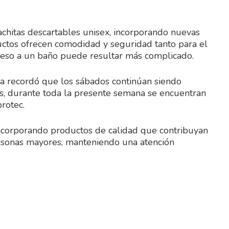
chitas descartables unisex, incorporando nuevas
ductos ofrecen comodidad y seguridad tanto para el
cceso a un baño puede resultar más complicado.
a recordó que los sábados continúan siendo
ás, durante toda la presente semana se encuentran
rotec.
incorporando productos de calidad que contribuyan
ersonas mayores, manteniendo una atención