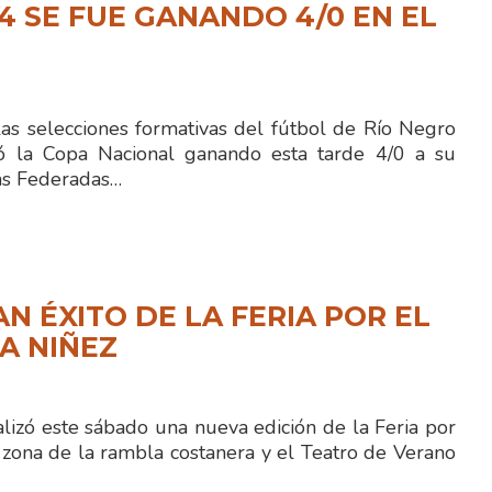
14 SE FUE GANANDO 4/0 EN EL
as selecciones formativas del fútbol de Río Negro
có la Copa Nacional ganando esta tarde 4/0 a su
gas Federadas…
N ÉXITO DE LA FERIA POR EL
LA NIÑEZ
lizó este sábado una nueva edición de la Feria por
 zona de la rambla costanera y el Teatro de Verano