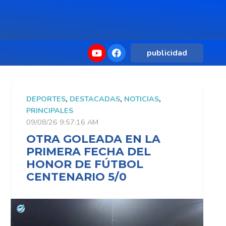
publicidad
DEPORTES
,
DESTACADAS
,
NOTICIAS
,
D
PRINCIPALES
P
09/08/26 9:57:16 AM
0
OTRA GOLEADA EN LA
PRIMERA FECHA DEL
HONOR DE FÚTBOL
CENTENARIO 5/0