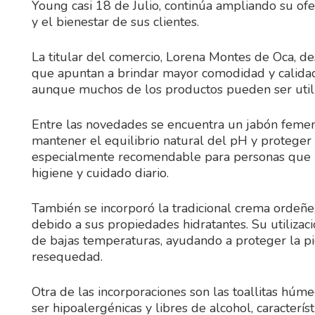
Young casi 18 de Julio, continúa ampliando su ofe
y el bienestar de sus clientes.
La titular del comercio, Lorena Montes de Oca, de
que apuntan a brindar mayor comodidad y calidad
aunque muchos de los productos pueden ser utili
Entre las novedades se encuentra un jabón femen
mantener el equilibrio natural del pH y proteger l
especialmente recomendable para personas que u
higiene y cuidado diario.
También se incorporó la tradicional crema ordeñe,
debido a sus propiedades hidratantes. Su utiliza
de bajas temperaturas, ayudando a proteger la piel
resequedad.
Otra de las incorporaciones son las toallitas húm
ser hipoalergénicas y libres de alcohol, caracterí