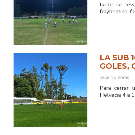
tarde se lev
fraybentino, fa
LA SUB 
GOLES, 
hace 19 horas
Para cerrar 
Helvecia 4 a 1