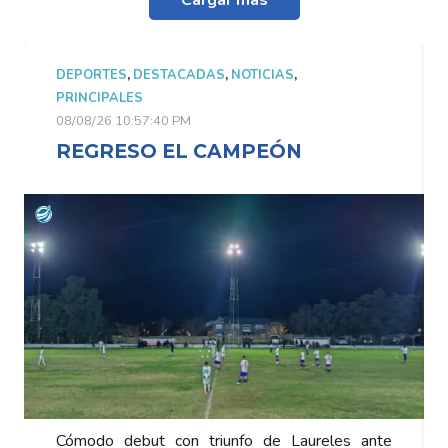
Cargar más
DEPORTES
,
DESTACADAS
,
NOTICIAS
,
PRINCIPALES
08/08/26 10:57:40 PM
REGRESO EL CAMPEÓN
les ante
Cómodo debut con triunfo de Laureles an