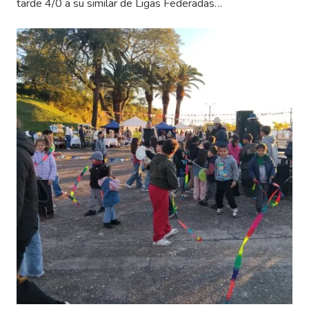
tarde 4/0 a su similar de Ligas Federadas…