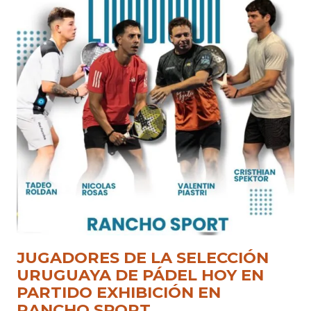
JUGADORES DE LA SELECCIÓN
URUGUAYA DE PÁDEL HOY EN
PARTIDO EXHIBICIÓN EN
RANCHO SPORT