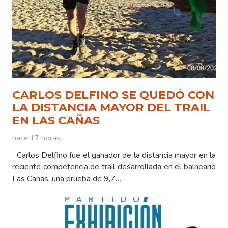
CARLOS DELFINO SE QUEDÓ CON
LA DISTANCIA MAYOR DEL TRAIL
EN LAS CAÑAS
hace 17 horas
Carlos Delfino fue el ganador de la distancia mayor en la
reciente competencia de trail desarrollada en el balneario
Las Cañas, una prueba de 9,7…