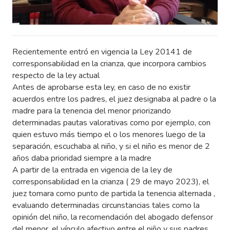
Recientemente entró en vigencia la Ley 20141 de
corresponsabilidad en la crianza, que incorpora cambios
respecto de la ley actual
Antes de aprobarse esta ley, en caso de no existir
acuerdos entre los padres, el juez designaba al padre o la
madre para la tenencia del menor priorizando
determinadas pautas valorativas como por ejemplo, con
quien estuvo más tiempo el o los menores luego de la
separación, escuchaba al niño, y si el niño es menor de 2
años daba prioridad siempre a la madre
A partir de la entrada en vigencia de la ley de
corresponsabilidad en la crianza ( 29 de mayo 2023), el
juez tomara como punto de partida la tenencia alternada ,
evaluando determinadas circunstancias tales como la
opinión del niño, la recomendación del abogado defensor
del menor, el vínculo afectivo entre el niño y sus padres,