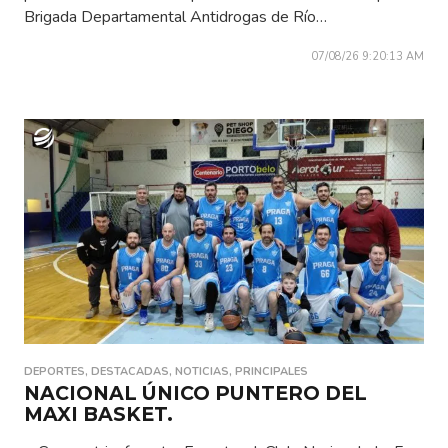
Brigada Departamental Antidrogas de Río…
07/08/26 9:20:13 AM
DEPORTES
,
DESTACADAS
,
NOTICIAS
,
PRINCIPALES
NACIONAL ÚNICO PUNTERO DEL
MAXI BASKET.