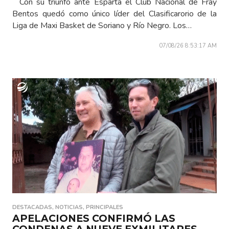
Con su triunfo ante Esparta el Club Nacional de Fray
Bentos quedó como único líder del Clasificarorio de la
Liga de Maxi Basket de Soriano y Río Negro. Los…
07/08/26 8:53:17 AM
DESTACADAS
,
NOTICIAS
,
PRINCIPALES
APELACIONES CONFIRMÓ LAS
CONDENAS A NUEVE EXMILITARES