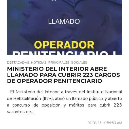
DESTACADAS
,
NOTICIAS
,
PRINCIPALES
,
SOCIALES
MINISTERIO DEL INTERIOR ABRE
LLAMADO PARA CUBRIR 223 CARGOS
DE OPERADOR PENITENCIARIO
El Ministerio del Interior, a través del Instituto Nacional
de Rehabilitación (INR), abrió un llamado público y abierto
a concurso de oposición y méritos para cubrir 223
vacantes de…
07/08/26 10:59:53 AM