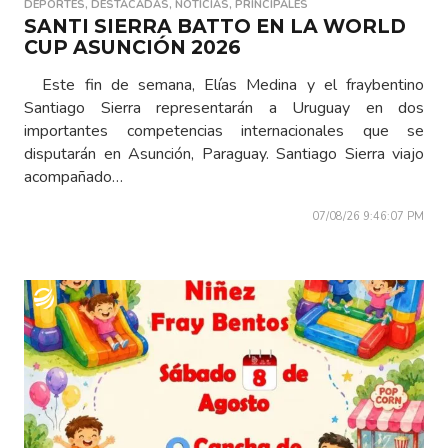
DEPORTES
,
DESTACADAS
,
NOTICIAS
,
PRINCIPALES
SANTI SIERRA BATTO EN LA WORLD
CUP ASUNCIÓN 2026
Este fin de semana, Elías Medina y el fraybentino
Santiago Sierra representarán a Uruguay en dos
importantes competencias internacionales que se
disputarán en Asunción, Paraguay. Santiago Sierra viajo
acompañado…
07/08/26 9:46:07 PM