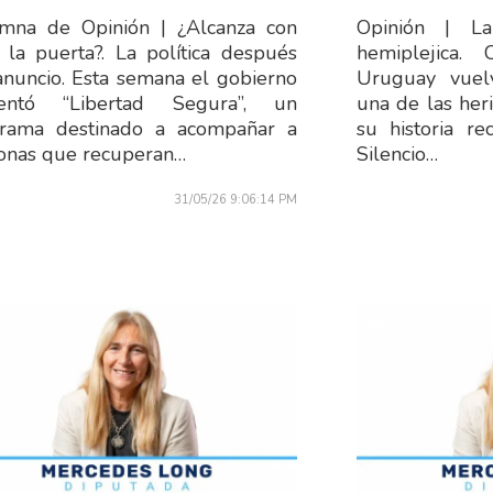
mna de Opinión | ¿Alcanza con
Opinión | La
r la puerta?. La política después
hemiplejica
anuncio. Esta semana el gobierno
Uruguay vuel
sentó “Libertad Segura”, un
una de las her
rama destinado a acompañar a
su historia re
onas que recuperan…
Silencio…
31/05/26 9:06:14 PM