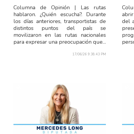
Columna de Opinión | Las rutas
Colu
hablaron. ¿Quién escucha?. Durante
abri
los días anteriores, transportistas de
del 
distintos puntos del país se
pre
movilizaron en las rutas nacionales
prog
para expresar una preocupación que…
pers
17/06/26 9:38:43 PM