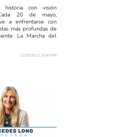
 historia con visión
. Cada 20 de mayo,
ve a enfrentarse con
idas más profundas de
ciente. La Marcha del
22/05/26 11:20:40 PM