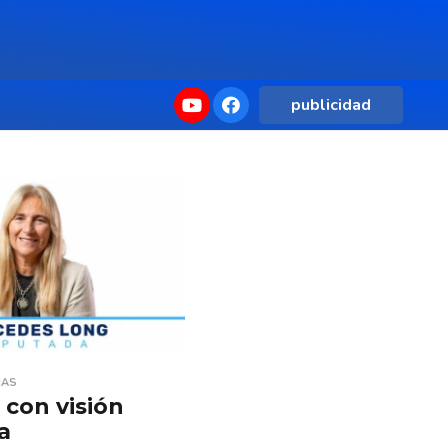
publicidad
IAS
 con visión
a