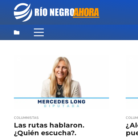
COLUMNISTAS
COLUM
Las rutas hablaron.
¿Al
¿Quién escucha?.
pu