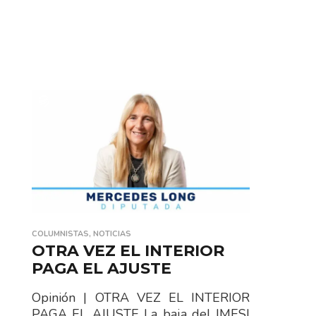
COLUMNISTAS
,
NOTICIAS
OTRA VEZ EL INTERIOR
PAGA EL AJUSTE
Opinión | OTRA VEZ EL INTERIOR
PAGA EL AJUSTE La baja del IMESI