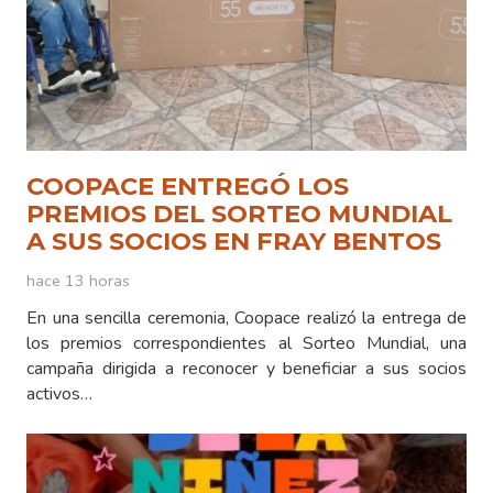
COOPACE ENTREGÓ LOS
PREMIOS DEL SORTEO MUNDIAL
A SUS SOCIOS EN FRAY BENTOS
hace 13 horas
En una sencilla ceremonia, Coopace realizó la entrega de
los premios correspondientes al Sorteo Mundial, una
campaña dirigida a reconocer y beneficiar a sus socios
activos…