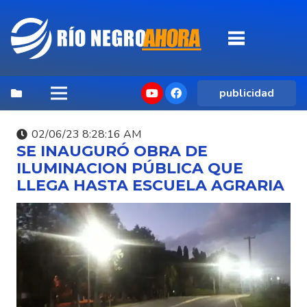
publicidad
02/06/23 8:28:16 AM
SE INAUGURÓ OBRA DE
ILUMINACION PÚBLICA QUE
LLEGA HASTA ESCUELA AGRARIA