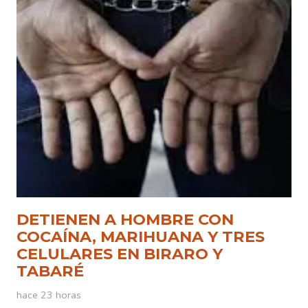
DETIENEN A HOMBRE CON
COCAÍNA, MARIHUANA Y TRES
CELULARES EN BIRARO Y
TABARÉ
hace 23 horas