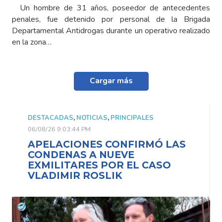
Un hombre de 31 años, poseedor de antecedentes
penales, fue detenido por personal de la Brigada
Departamental Antidrogas durante un operativo realizado
en la zona…
Cargar más
DESTACADAS
,
NOTICIAS
,
PRINCIPALES
06/08/26 9:03:44 PM
APELACIONES CONFIRMÓ LAS
CONDENAS A NUEVE
EXMILITARES POR EL CASO
VLADIMIR ROSLIK