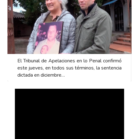
ó
El Tribunal de Apelaciones en lo Penal confirmó
a
este jueves, en todos sus términos, la sentencia
dictada en diciembre…