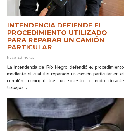
INTENDENCIA DEFIENDE EL
PROCEDIMIENTO UTILIZADO
PARA REPARAR UN CAMIÓN
PARTICULAR
hace 23 horas
La Intendencia de Río Negro defendió el procedimiento
mediante el cual fue reparado un camión particular en el
corralón municipal tras un siniestro ocurrido durante
trabajos…