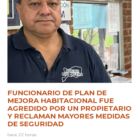
FUNCIONARIO DE PLAN DE
MEJORA HABITACIONAL FUE
AGREDIDO POR UN PROPIETARIO
Y RECLAMAN MAYORES MEDIDAS
DE SEGURIDAD
hace 22 horas