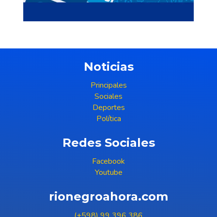
Noticias
Principales
Sociales
Deportes
Política
Redes Sociales
Facebook
Youtube
rionegroahora.com
(+598) 99 396 386