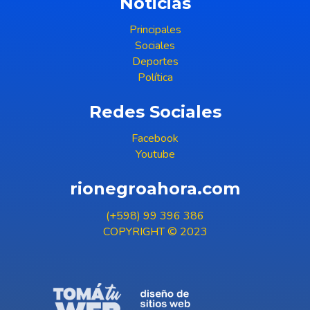
Noticias
Principales
Sociales
Deportes
Política
Redes Sociales
Facebook
Youtube
rionegroahora.com
(+598) 99 396 386
COPYRIGHT © 2023