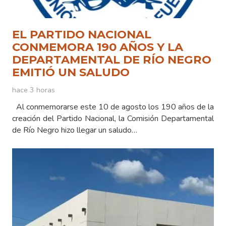
EL PARTIDO NACIONAL
CONMEMORA 190 AÑOS Y LA
DEPARTAMENTAL DE RÍO NEGRO
EMITIÓ UN SALUDO
hace 3 horas
Al conmemorarse este 10 de agosto los 190 años de la
creación del Partido Nacional, la Comisión Departamental
de Río Negro hizo llegar un saludo…