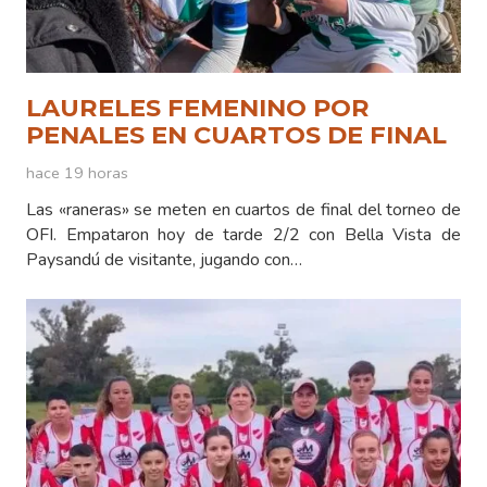
LAURELES FEMENINO POR
PENALES EN CUARTOS DE FINAL
hace 19 horas
Las «raneras» se meten en cuartos de final del torneo de
OFI. Empataron hoy de tarde 2/2 con Bella Vista de
Paysandú de visitante, jugando con…