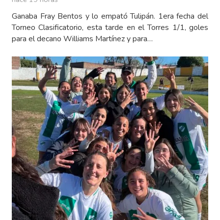
Ganaba Fray Bentos y lo empató Tulipán. 1era fecha del
Torneo Clasificatorio, esta tarde en el Torres 1/1, goles
para el decano Williams Martínez y para…