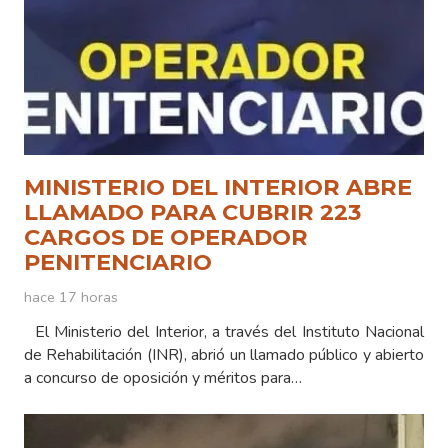
MINISTERIO DEL INTERIOR ABRE
LLAMADO PARA CUBRIR 223
CARGOS DE OPERADOR
PENITENCIARIO
hace 17 horas
El Ministerio del Interior, a través del Instituto Nacional
de Rehabilitación (INR), abrió un llamado público y abierto
a concurso de oposición y méritos para…