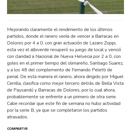
Mejorando claramente el rendimiento de los últimos
partidos, donde el ranero venía de vencer a Barracas en
Dolores por 4 a 0, con gran actuación de Lazaro Zoppi,
esta vez el albiverde recuperó su juego de local y venció
con claridad a Nacional de Nueva Helvecia por 2 a 0, con
goles en el primer tiempo del olimareño, Santiago Suarez,
y a los 48 del complemento de Fernando Peletti de
penal. De esta manera el ranero, ahora dirigido por Miguel
Cerrilla, clasifica como mejor tercero detrás de Bella Vista
de Paysandú y Barracas de Dolores, por lo cual ahora,
probablemente se enfrente a un primero de otra serie.
Cabe recordar que este fin de semana no hubo actividad
por la serie B, ya que se completaron los partidos
atrasados.
COMPARTIR