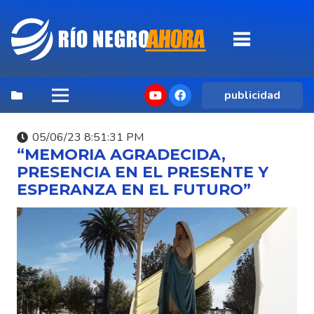
publicidad
05/06/23 8:51:31 PM
“MEMORIA AGRADECIDA,
PRESENCIA EN EL PRESENTE Y
ESPERANZA EN EL FUTURO”