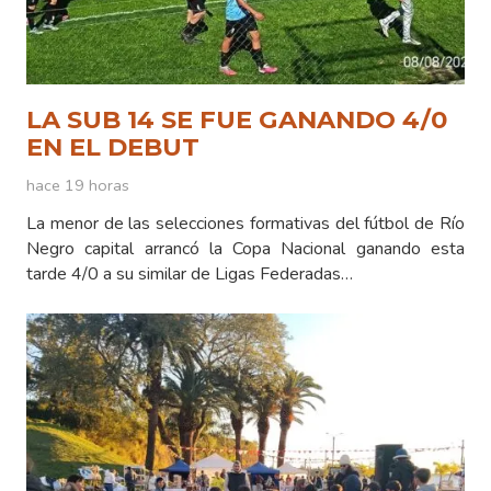
LA SUB 14 SE FUE GANANDO 4/0
EN EL DEBUT
hace 19 horas
La menor de las selecciones formativas del fútbol de Río
Negro capital arrancó la Copa Nacional ganando esta
tarde 4/0 a su similar de Ligas Federadas…