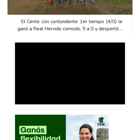
mpo (4/0) le
El Cente con contundente 1er tiempo (4/
 y despertó…
ganó a Real Hervido comodo, 5 a 0 y desp