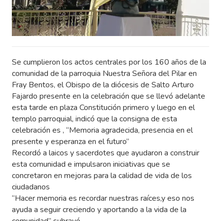
Se cumplieron los actos centrales por los 160 años de la
comunidad de la parroquia Nuestra Señora del Pilar en
Fray Bentos, el Obispo de la diócesis de Salto Arturo
Fajardo presente en la celebración que se llevó adelante
esta tarde en plaza Constitución primero y luego en el
templo parroquial, indicó que la consigna de esta
celebración es , “Memoria agradecida, presencia en el
presente y esperanza en el futuro”
Recordó a laicos y sacerdotes que ayudaron a construir
esta comunidad e impulsaron iniciativas que se
concretaron en mejoras para la calidad de vida de los
ciudadanos
“Hacer memoria es recordar nuestras raíces,y eso nos
ayuda a seguir creciendo y aportando a la vida de la