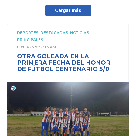
Cargar más
DEPORTES
,
DESTACADAS
,
NOTICIAS
,
PRINCIPALES
09/08/26 9:57:16 AM
OTRA GOLEADA EN LA
HONOR
PRIMERA FECHA DEL HONO
O 5/0
DE FÚTBOL CENTENARIO 5/