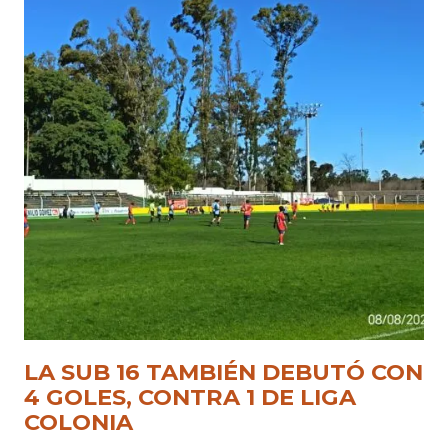
LA SUB 16 TAMBIÉN DEBUTÓ CON
4 GOLES, CONTRA 1 DE LIGA
COLONIA