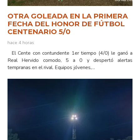
OTRA GOLEADA EN LA PRIMERA
FECHA DEL HONOR DE FÚTBOL
CENTENARIO 5/0
hace 4 horas
El Cente con contundente 1er tiempo (4/0) le ganó a
Real Hervido comodo, 5 a 0 y despertó alertas
tempranas en el rival. Equipos jóvenes,…