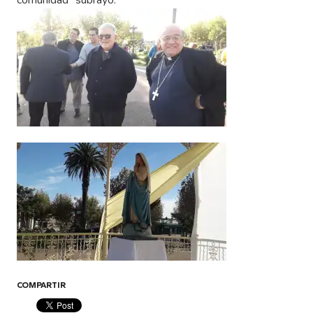
comunidad” subrayó.
COMPARTIR