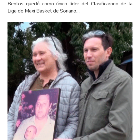
Bentos quedó como único líder del Clasificarorio de la
Liga de Maxi Basket de Soriano…