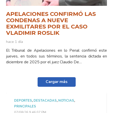
APELACIONES CONFIRMÓ LAS
CONDENAS A NUEVE
EXMILITARES POR EL CASO
VLADIMIR ROSLIK
hace 1 día
El Tribunal de Apelaciones en lo Penal confirmó este
jueves, en todos sus términos, la sentencia dictada en
diciembre de 2025 por el juez Claudio De…
Cargar más
DEPORTES
,
DESTACADAS
,
NOTICIAS
,
PRINCIPALES
07/08/26 9:46:07 PM