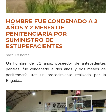
HOMBRE FUE CONDENADO A 2
AÑOS Y 2 MESES DE
PENITENCIARÍA POR
SUMINISTRO DE
ESTUPEFACIENTES
hace 18 horas
Un hombre de 31 años, poseedor de antecedentes
penales, fue condenado a dos años y dos meses de
penitenciaría tras un procedimiento realizado por la
Brigada…