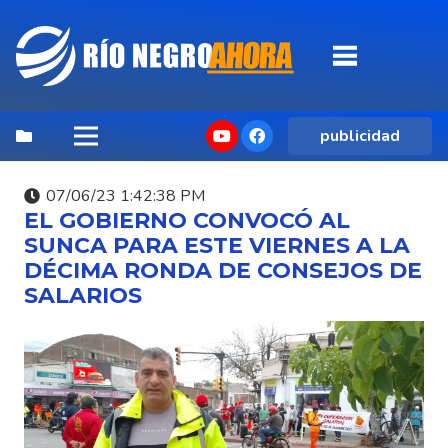
publicidad
07/06/23 1:42:38 PM
EL GOBIERNO CONVOCÓ AL
SUNCA PARA ESTE VIERNES A LA
DÉCIMA RONDA DE CONSEJOS DE
SALARIOS