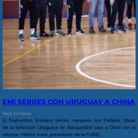
EMI SERRES CON URUGUAY A CHINA
hace 12 horas
El fraybentino Emiliano Serres, campeón con Peñarol, titular
de la Selección Uruguaya de Básquetbol viaja a China con la
celeste. Héctor Assir, presidente de la FUBB,…