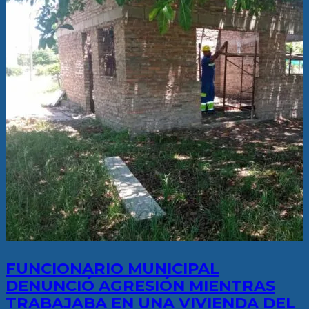
FUNCIONARIO MUNICIPAL
DENUNCIÓ AGRESIÓN MIENTRAS
TRABAJABA EN UNA VIVIENDA DEL