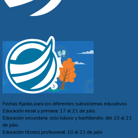
Fechas fijadas para los diferentes subsistemas educativos
Educación inicial y primaria: 17 al 21 de julio.
Educación secundaria: ciclo básico y bachillerato: del 10 al 21
de julio.
Educación técnico profesional: 10 al 21 de julio