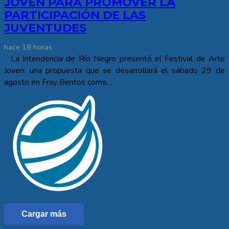
JOVEN PARA PROMOVER LA
PARTICIPACIÓN DE LAS
JUVENTUDES
hace 18 horas
La Intendencia de Río Negro presentó el Festival de Arte
Joven, una propuesta que se desarrollará el sábado 29 de
agosto en Fray Bentos como…
Cargar más