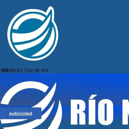
08/06/23 7:52:06 AM
CALENDARIO DE VACACIONES DE
INVIERNO
publicidad