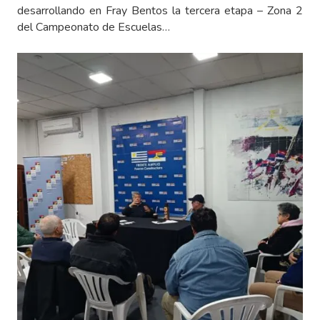
desarrollando en Fray Bentos la tercera etapa – Zona 2
del Campeonato de Escuelas…