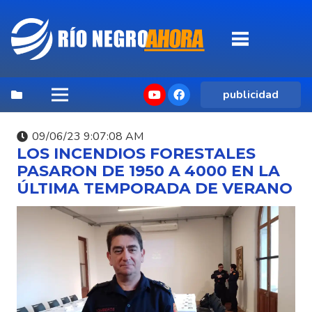
publicidad
09/06/23 9:07:08 AM
LOS INCENDIOS FORESTALES
PASARON DE 1950 A 4000 EN LA
ÚLTIMA TEMPORADA DE VERANO