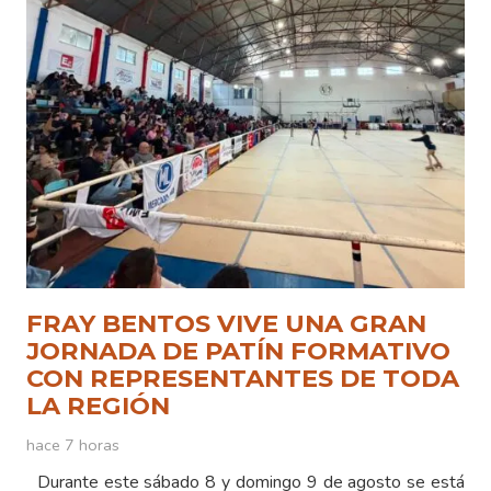
FRAY BENTOS VIVE UNA GRAN
JORNADA DE PATÍN FORMATIVO
CON REPRESENTANTES DE TODA
LA REGIÓN
hace 7 horas
Durante este sábado 8 y domingo 9 de agosto se está