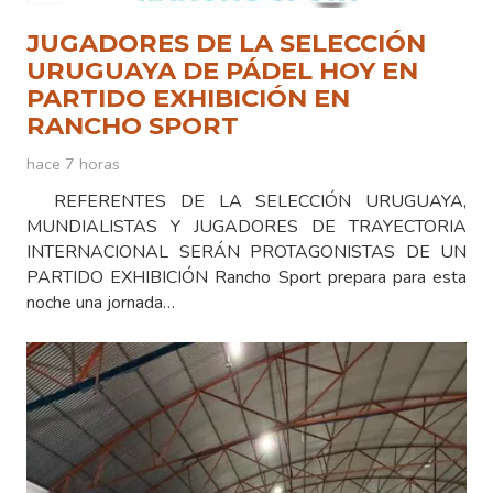
JUGADORES DE LA SELECCIÓN
URUGUAYA DE PÁDEL HOY EN
PARTIDO EXHIBICIÓN EN
RANCHO SPORT
hace 7 horas
REFERENTES DE LA SELECCIÓN URUGUAYA,
MUNDIALISTAS Y JUGADORES DE TRAYECTORIA
INTERNACIONAL SERÁN PROTAGONISTAS DE UN
PARTIDO EXHIBICIÓN Rancho Sport prepara para esta
noche una jornada…