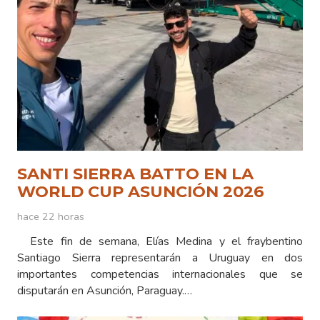
SANTI SIERRA BATTO EN LA
WORLD CUP ASUNCIÓN 2026
hace 22 horas
Este fin de semana, Elías Medina y el fraybentino
Santiago Sierra representarán a Uruguay en dos
importantes competencias internacionales que se
disputarán en Asunción, Paraguay.…