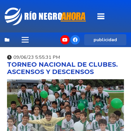
publicidad
09/06/23 5:55:31 PM
TORNEO NACIONAL DE CLUBES.
ASCENSOS Y DESCENSOS