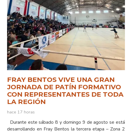
FRAY BENTOS VIVE UNA GRAN
JORNADA DE PATÍN FORMATIVO
CON REPRESENTANTES DE TODA
LA REGIÓN
hace 17 horas
Durante este sábado 8 y domingo 9 de agosto se está
desarrollando en Fray Bentos la tercera etapa – Zona 2