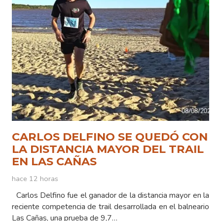
CARLOS DELFINO SE QUEDÓ CON
LA DISTANCIA MAYOR DEL TRAIL
EN LAS CAÑAS
hace 12 horas
Carlos Delfino fue el ganador de la distancia mayor en la
reciente competencia de trail desarrollada en el balneario
Las Cañas, una prueba de 9,7…