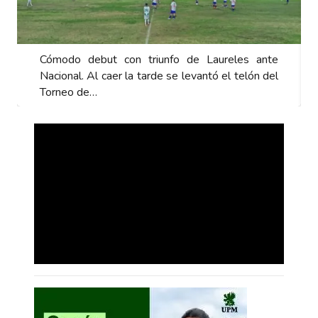
nfo de Laureles ante
Cómodo debut con triunfo de
e se levantó el telón del
Nacional. Al caer la tarde se lev
Torneo de…