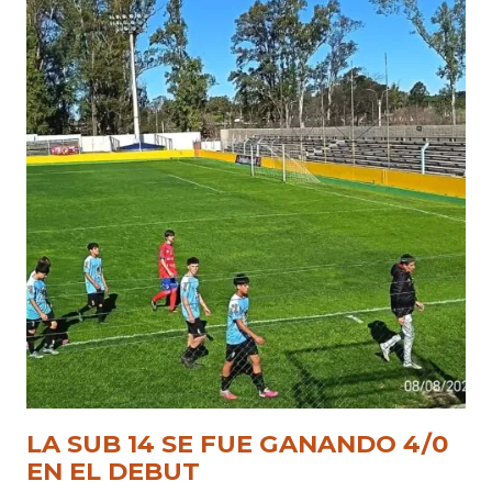
LA SUB 14 SE FUE GANANDO 4/0
EN EL DEBUT