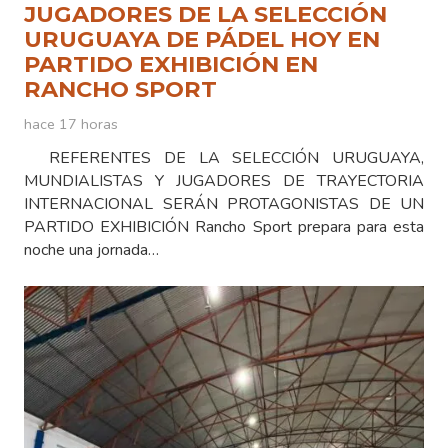
JUGADORES DE LA SELECCIÓN
URUGUAYA DE PÁDEL HOY EN
PARTIDO EXHIBICIÓN EN
RANCHO SPORT
hace 17 horas
REFERENTES DE LA SELECCIÓN URUGUAYA,
MUNDIALISTAS Y JUGADORES DE TRAYECTORIA
INTERNACIONAL SERÁN PROTAGONISTAS DE UN
PARTIDO EXHIBICIÓN Rancho Sport prepara para esta
noche una jornada…