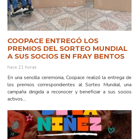
COOPACE ENTREGÓ LOS
PREMIOS DEL SORTEO MUNDIAL
A SUS SOCIOS EN FRAY BENTOS
hace 21 horas
En una sencilla ceremonia, Coopace realizó la entrega de
los premios correspondientes al Sorteo Mundial, una
campaña dirigida a reconocer y beneficiar a sus socios
activos…