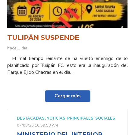
TULIPÁN SUSPENDE
hace 1 día
El mal tiempo reinante se ha vuelto enemigo de lo
planificado por Tulipán FC, esto era la inauguración del
Parque Ejido Chacras en el día…
Cargar más
DESTACADAS
,
NOTICIAS
,
PRINCIPALES
,
SOCIALES
07/08/26 10:59:53 AM
MINISTERIO DEL INTERIOR