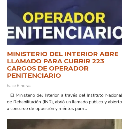
MINISTERIO DEL INTERIOR ABRE
LLAMADO PARA CUBRIR 223
CARGOS DE OPERADOR
PENITENCIARIO
hace 6 horas
El Ministerio del Interior, a través del Instituto Nacional
de Rehabilitación (INR), abrió un llamado público y abierto
a concurso de oposición y méritos para…