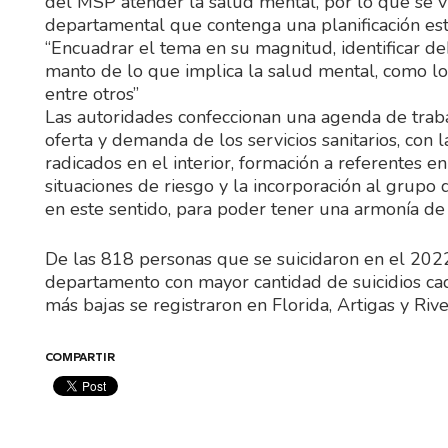
del MSP atender la salud mental, por lo que se v
departamental que contenga una planificación estr
“Encuadrar el tema en su magnitud, identificar deb
manto de lo que implica la salud mental, como lo
entre otros”
Las autoridades confeccionan una agenda de traba
oferta y demanda de los servicios sanitarios, con 
radicados en el interior, formación a referentes 
situaciones de riesgo y la incorporación al grupo 
en este sentido, para poder tener una armonía de 
De las 818 personas que se suicidaron en el 202
departamento con mayor cantidad de suicidios ca
más bajas se registraron en Florida, Artigas y Rive
COMPARTIR