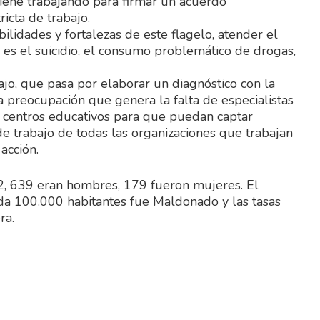
iene trabajando para firmar un acuerdo
icta de trabajo.
ilidades y fortalezas de este flagelo, atender el
 es el suicidio, el consumo problemático de drogas,
jo, que pasa por elaborar un diagnóstico con la
la preocupación que genera la falta de especialistas
en centros educativos para que puedan captar
de trabajo de todas las organizaciones que trabajan
acción.
2, 639 eran hombres, 179 fueron mujeres. El
da 100.000 habitantes fue Maldonado y las tasas
ra.