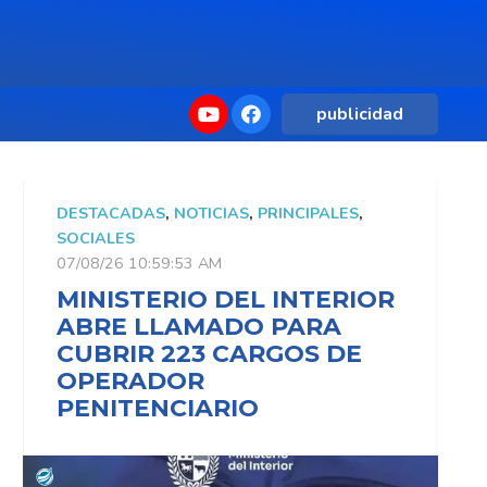
publicidad
DESTACADAS
,
NOTICIAS
,
PRINCIPALES
,
D
SOCIALES
S
07/08/26 10:59:53 AM
0
MINISTERIO DEL INTERIOR
M
ABRE LLAMADO PARA
CUBRIR 223 CARGOS DE
OPERADOR
PENITENCIARIO