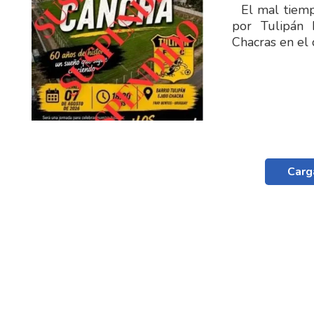
El mal tiempo
por Tulipán 
Chacras en el 
Carg