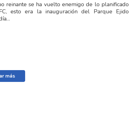
 reinante se ha vuelto enemigo de lo planificado
FC, esto era la inauguración del Parque Ejido
día…
ar más