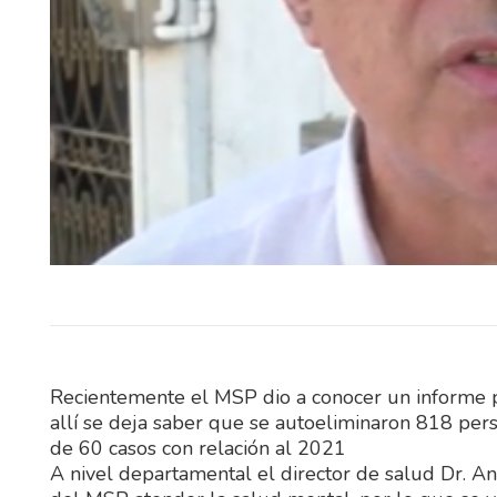
El Ministerio del Interior, a tr
Instituto Nacional de Rehabil
(INR), abrió un llamado púb
abierto…
Recientemente el MSP dio a conocer un informe p
allí se deja saber que se autoeliminaron 818 per
de 60 casos con relación al 2021
A nivel departamental el director de salud Dr. An