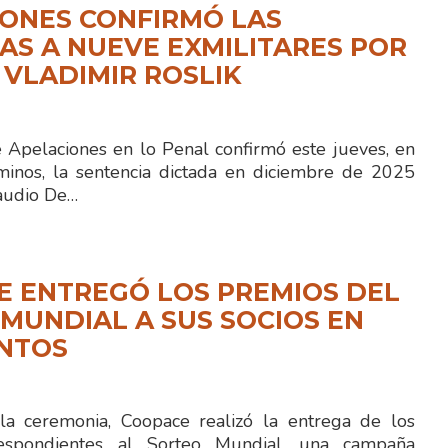
ONES CONFIRMÓ LAS
S A NUEVE EXMILITARES POR
 VLADIMIR ROSLIK
e Apelaciones en lo Penal confirmó este jueves, en
minos, la sentencia dictada en diciembre de 2025
laudio De…
E ENTREGÓ LOS PREMIOS DEL
MUNDIAL A SUS SOCIOS EN
ENTOS
la ceremonia, Coopace realizó la entrega de los
espondientes al Sorteo Mundial, una campaña