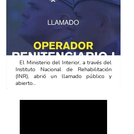
El Ministerio del Interior, a través del
E
Instituto Nacional de Rehabilitación
I
(INR), abrió un llamado público y
(
abierto…
a