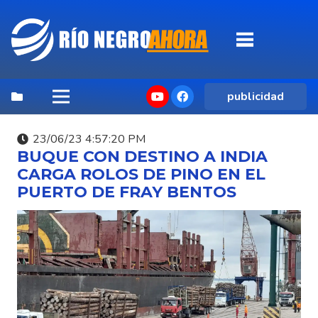
publicidad
23/06/23 4:57:20 PM
BUQUE CON DESTINO A INDIA
CARGA ROLOS DE PINO EN EL
PUERTO DE FRAY BENTOS