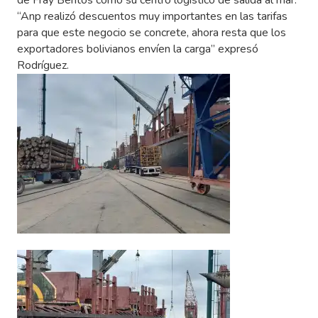
de Fray Bentos como su centro logístico de salida al mar.
“Anp realizó descuentos muy importantes en las tarifas
para que este negocio se concrete, ahora resta que los
exportadores bolivianos envíen la carga” expresó
Rodríguez.