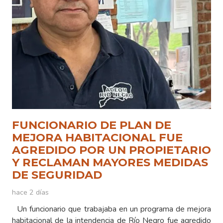
FUNCIONARIO DE PLAN DE
MEJORA HABITACIONAL FUE
AGREDIDO POR UN PROPIETARIO
Y RECLAMAN MAYORES MEDIDAS
DE SEGURIDAD
hace 2 días
Un funcionario que trabajaba en un programa de mejora
habitacional de la intendencia de Río Negro fue agredido