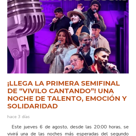
¡LLEGA LA PRIMERA SEMIFINAL
DE “VIVILO CANTANDO”! UNA
NOCHE DE TALENTO, EMOCIÓN Y
SOLIDARIDAD
hace 3 días
Este jueves 6 de agosto, desde las 20:00 horas, se
vivirá una de las noches más esperadas del segundo