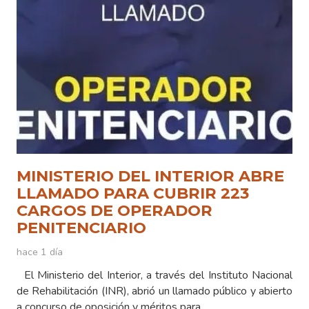
MINISTERIO DEL INTERIOR ABRE
LLAMADO PARA CUBRIR 223
CARGOS DE OPERADOR
PENITENCIARIO
hace 1 día
El Ministerio del Interior, a través del Instituto Nacional
de Rehabilitación (INR), abrió un llamado público y abierto
a concurso de oposición y méritos para…