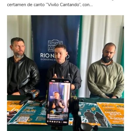
certamen de canto “Vivilo Cantando”, con…