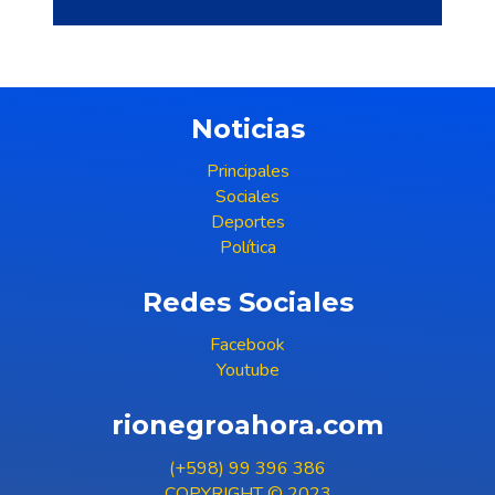
Noticias
Principales
Sociales
Deportes
Política
Redes Sociales
Facebook
Youtube
rionegroahora.com
(+598) 99 396 386
COPYRIGHT © 2023