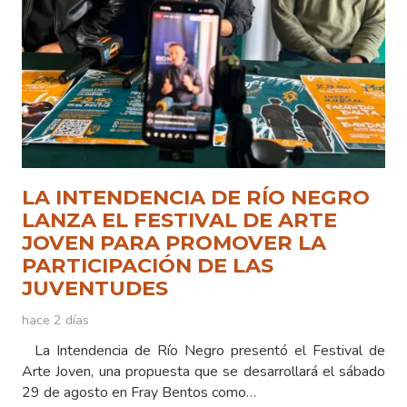
LA INTENDENCIA DE RÍO NEGRO
LANZA EL FESTIVAL DE ARTE
JOVEN PARA PROMOVER LA
PARTICIPACIÓN DE LAS
JUVENTUDES
hace 2 días
La Intendencia de Río Negro presentó el Festival de
Arte Joven, una propuesta que se desarrollará el sábado
29 de agosto en Fray Bentos como…