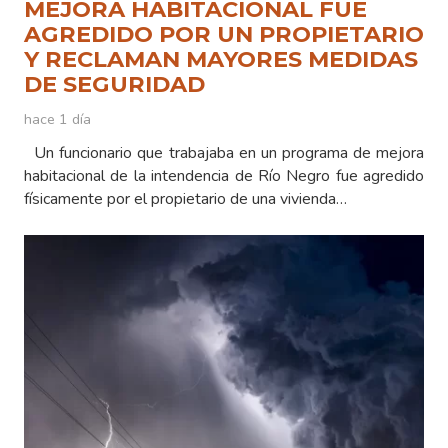
MEJORA HABITACIONAL FUE
AGREDIDO POR UN PROPIETARIO
Y RECLAMAN MAYORES MEDIDAS
DE SEGURIDAD
hace 1 día
Un funcionario que trabajaba en un programa de mejora
habitacional de la intendencia de Río Negro fue agredido
físicamente por el propietario de una vivienda…