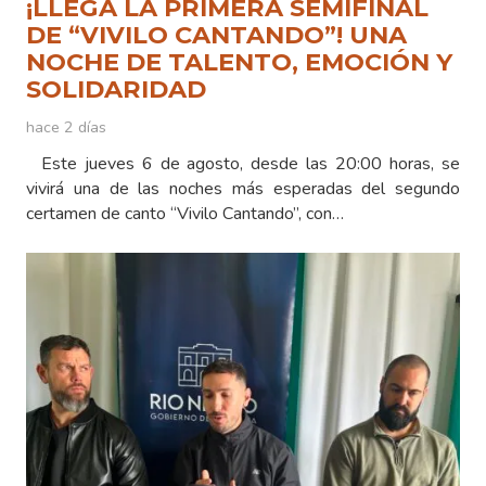
¡LLEGA LA PRIMERA SEMIFINAL
DE “VIVILO CANTANDO”! UNA
NOCHE DE TALENTO, EMOCIÓN Y
SOLIDARIDAD
hace 2 días
Este jueves 6 de agosto, desde las 20:00 horas, se
vivirá una de las noches más esperadas del segundo
certamen de canto “Vivilo Cantando”, con…