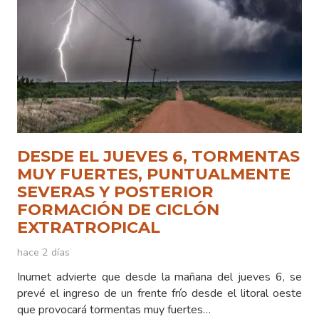
DESDE EL JUEVES 6, TORMENTAS
MUY FUERTES, PUNTUALMENTE
SEVERAS Y POSTERIOR
FORMACIÓN DE CICLÓN
EXTRATROPICAL
hace 2 días
Inumet advierte que desde la mañana del jueves 6, se
prevé el ingreso de un frente frío desde el litoral oeste
que provocará tormentas muy fuertes…