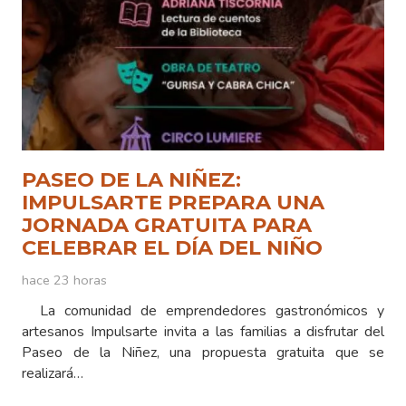
PASEO DE LA NIÑEZ:
IMPULSARTE PREPARA UNA
JORNADA GRATUITA PARA
CELEBRAR EL DÍA DEL NIÑO
hace 23 horas
La comunidad de emprendedores gastronómicos y
artesanos Impulsarte invita a las familias a disfrutar del
Paseo de la Niñez, una propuesta gratuita que se
realizará…