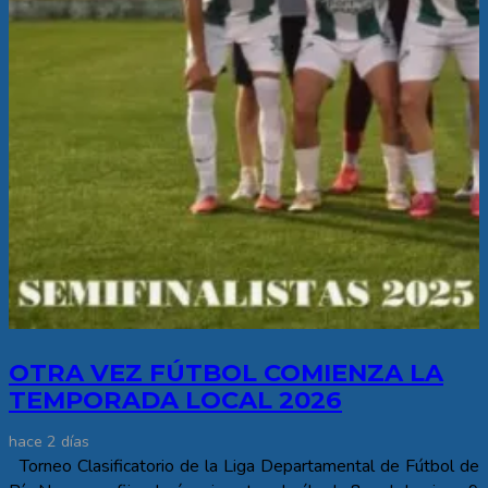
OTRA VEZ FÚTBOL COMIENZA LA
TEMPORADA LOCAL 2026
hace 2 días
Torneo Clasificatorio de la Liga Departamental de Fútbol de