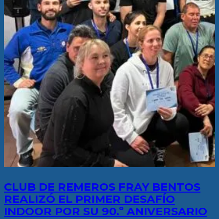
CLUB DE REMEROS FRAY BENTOS
REALIZÓ EL PRIMER DESAFÍO
INDOOR POR SU 90.º ANIVERSARIO