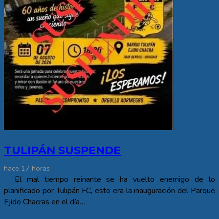
TULIPÁN SUSPENDE
hace 17 horas
El mal tiempo reinante se ha vuelto enemigo de lo
planificado por Tulipán FC, esto era la inauguración del Parque
Ejido Chacras en el día…