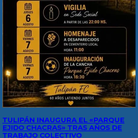
TULIPÁN INAUGURA EL «PARQUE
EJIDO CHACRAS» TRAS AÑOS DE
TRABAJO COLECTIVO