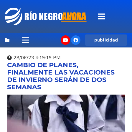
publicidad
28/06/23 4:19:19 PM
CAMBIO DE PLANES,
FINALMENTE LAS VACACIONES
DE INVIERNO SERÁN DE DOS
SEMANAS