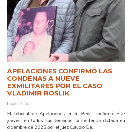
APELACIONES CONFIRMÓ LAS
CONDENAS A NUEVE
EXMILITARES POR EL CASO
VLADIMIR ROSLIK
hace 2 días
El Tribunal de Apelaciones en lo Penal confirmó este
jueves, en todos sus términos, la sentencia dictada en
diciembre de 2025 por el juez Claudio De…