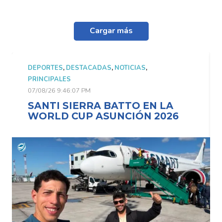
Cargar más
DEPORTES
,
DESTACADAS
,
NOTICIAS
,
PRINCIPALES
07/08/26 9:46:07 PM
SANTI SIERRA BATTO EN LA
WORLD CUP ASUNCIÓN 2026