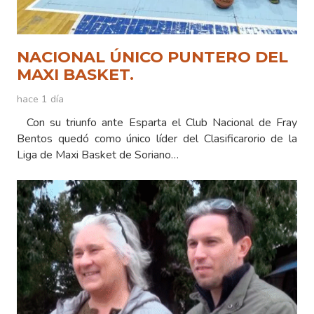
NACIONAL ÚNICO PUNTERO DEL
MAXI BASKET.
hace 1 día
Con su triunfo ante Esparta el Club Nacional de Fray
Bentos quedó como único líder del Clasificarorio de la
Liga de Maxi Basket de Soriano…