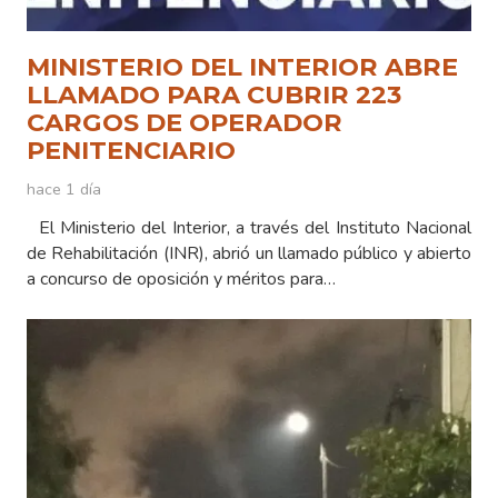
MINISTERIO DEL INTERIOR ABRE
LLAMADO PARA CUBRIR 223
CARGOS DE OPERADOR
PENITENCIARIO
hace 1 día
El Ministerio del Interior, a través del Instituto Nacional
de Rehabilitación (INR), abrió un llamado público y abierto
a concurso de oposición y méritos para…