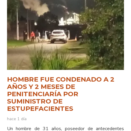
HOMBRE FUE CONDENADO A 2
AÑOS Y 2 MESES DE
PENITENCIARÍA POR
SUMINISTRO DE
ESTUPEFACIENTES
hace 1 día
Un hombre de 31 años, poseedor de antecedentes