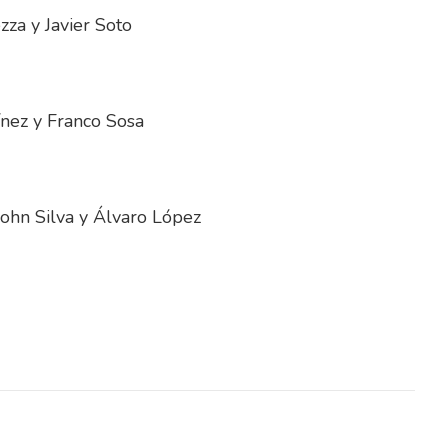
zza y Javier Soto
ínez y Franco Sosa
John Silva y Álvaro López