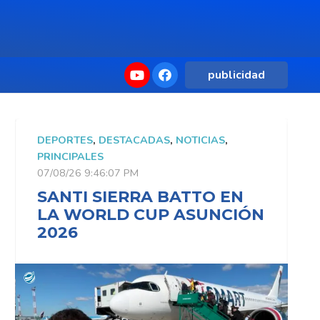
publicidad
DEPORTES
,
DESTACADAS
,
NOTICIAS
,
D
PRINCIPALES
P
07/08/26 9:46:07 PM
0
SANTI SIERRA BATTO EN
LA WORLD CUP ASUNCIÓN
2026