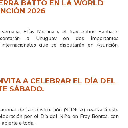
IERRA BATTO EN LA WORLD
NCIÓN 2026
semana, Elías Medina y el fraybentino Santiago
resentarán a Uruguay en dos importantes
 internacionales que se disputarán en Asunción,
NVITA A CELEBRAR EL DÍA DEL
TE SÁBADO.
Nacional de la Construcción (SUNCA) realizará este
lebración por el Día del Niño en Fray Bentos, con
 abierta a toda…