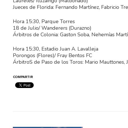
Laureles/ Ituzaingó (Maldonado)
Jueces de Florida: Fernando Martínez, Fabricio Tre
Hora 15:30, Parque Torres
18 de Julio/ Wanderers (Durazno)
Árbitros de Colonia: Gaston Soba, Nehemías Mart
Hora 15:30, Estadio Juan A. Lavalleja
Porongos (Flores)/ Fray Bentos FC
ÁrbitroS de Paso de los Toros: Mario Mauttones, 
COMPARTIR