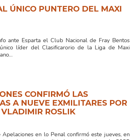
L ÚNICO PUNTERO DEL MAXI
fo ante Esparta el Club Nacional de Fray Bentos
ico líder del Clasificarorio de la Liga de Maxi
iano…
ONES CONFIRMÓ LAS
S A NUEVE EXMILITARES POR
 VLADIMIR ROSLIK
e Apelaciones en lo Penal confirmó este jueves, en