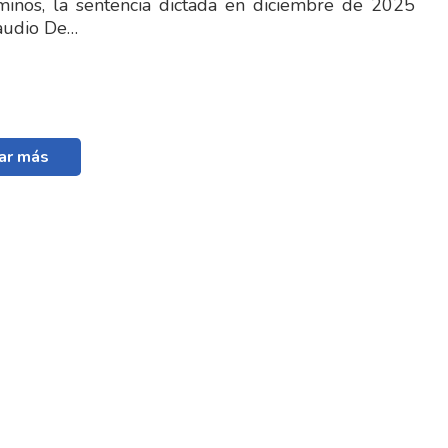
minos, la sentencia dictada en diciembre de 2025
laudio De…
ar más