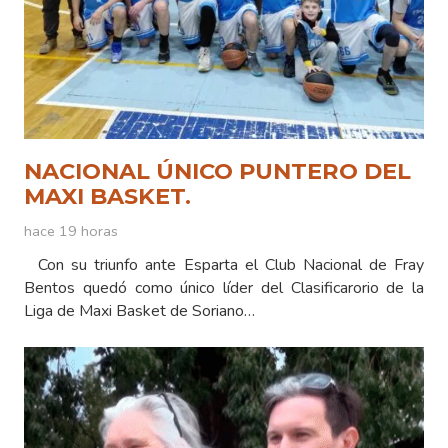
NACIONAL ÚNICO PUNTERO DEL
MAXI BASKET.
hace 19 horas
Con su triunfo ante Esparta el Club Nacional de Fray
Bentos quedó como único líder del Clasificarorio de la
Liga de Maxi Basket de Soriano…