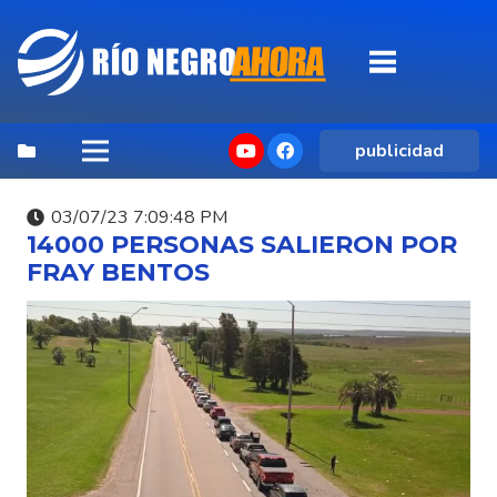
publicidad
03/07/23 7:09:48 PM
14000 PERSONAS SALIERON POR
FRAY BENTOS