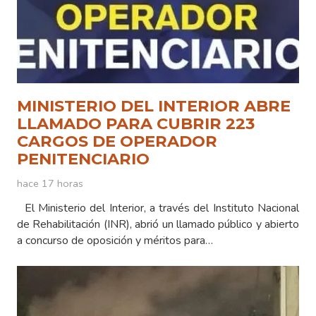
MINISTERIO DEL INTERIOR ABRE
LLAMADO PARA CUBRIR 223
CARGOS DE OPERADOR
PENITENCIARIO
hace 17 horas
El Ministerio del Interior, a través del Instituto Nacional
de Rehabilitación (INR), abrió un llamado público y abierto
a concurso de oposición y méritos para…