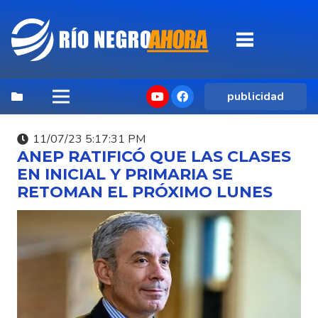
publicidad
11/07/23 5:17:31 PM
ANEP RATIFICÓ QUE LAS CLASES
EN INICIAL Y PRIMARIA SE
RETOMAN EL PRÓXIMO LUNES