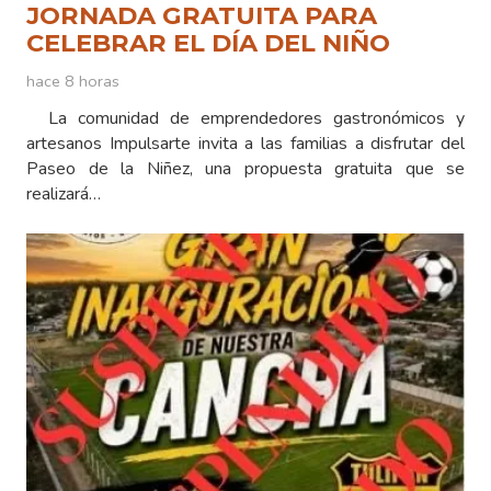
JORNADA GRATUITA PARA
CELEBRAR EL DÍA DEL NIÑO
hace 8 horas
La comunidad de emprendedores gastronómicos y
artesanos Impulsarte invita a las familias a disfrutar del
Paseo de la Niñez, una propuesta gratuita que se
realizará…