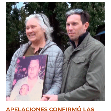
APELACIONES CONFIRMÓ LAS