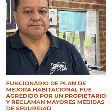
FUNCIONARIO DE PLAN DE
MEJORA HABITACIONAL FUE
AGREDIDO POR UN PROPIETARIO
Y RECLAMAN MAYORES MEDIDAS
DE SEGURIDAD