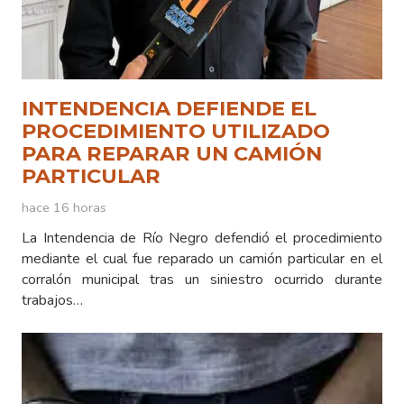
INTENDENCIA DEFIENDE EL
PROCEDIMIENTO UTILIZADO
PARA REPARAR UN CAMIÓN
PARTICULAR
hace 16 horas
La Intendencia de Río Negro defendió el procedimiento
mediante el cual fue reparado un camión particular en el
corralón municipal tras un siniestro ocurrido durante
trabajos…