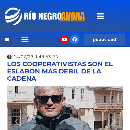
publicidad
14/07/23 1:49:53 PM
LOS COOPERATIVISTAS SON EL
ESLABÓN MÁS DEBIL DE LA
CADENA