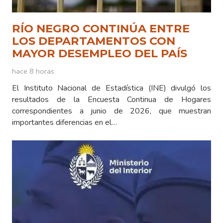
RÍO NEGRO CONTINÚA ENTRE
LOS DEPARTAMENTOS CON
MAYOR DESEMPLEO DEL PAÍS
hace 8 horas
El Instituto Nacional de Estadística (INE) divulgó los
resultados de la Encuesta Continua de Hogares
correspondientes a junio de 2026, que muestran
importantes diferencias en el…