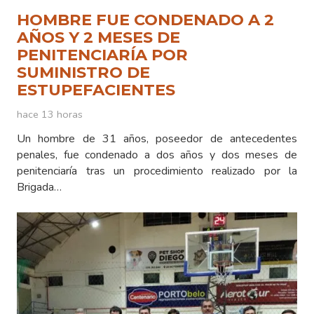
HOMBRE FUE CONDENADO A 2
AÑOS Y 2 MESES DE
PENITENCIARÍA POR
SUMINISTRO DE
ESTUPEFACIENTES
hace 13 horas
Un hombre de 31 años, poseedor de antecedentes
penales, fue condenado a dos años y dos meses de
penitenciaría tras un procedimiento realizado por la
Brigada…