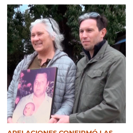
APELACIONES CONFIRMÓ LAS