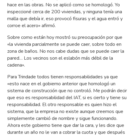
hace en las obras. No se aplicó como se homologó. Yo
inspeccioné cerca de 200 viviendas, y ninguna tenía una
malla que debía ir, eso provocó fisuras y el agua entró y
corroe el acero» afirmó.
Sobre como están hoy mostró su preocupación por que
«la vivienda parcialmente se puede caer, sobre todo en
zona de baños. No nos cabe dudas que se puede caer la
pared… Los vecinos son el eslabón más débil de la
cadena».
Para Trindade todos tienen responsabilidades ya que
«esto nace en el gobierno anterior que homologó un
sistema de construcción que no controló. Me podrán decir
que eso es responsabilidad del IAT, si es cierto y tiene su
responsabilidad. El otro responsable es quien hizo el
sistema, que la empresa no existe aunque creemos que
simplemente cambió de nombre y sigue funcionando.
Ahora este gobierno tiene que dar la cara, y les dice que
durante un año no le van a cobrar la cuota y que después