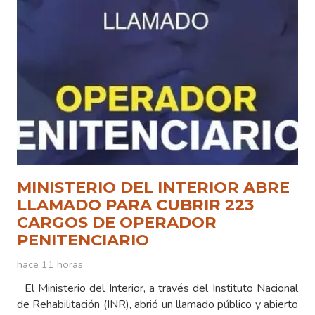
MINISTERIO DEL INTERIOR ABRE
LLAMADO PARA CUBRIR 223
CARGOS DE OPERADOR
PENITENCIARIO
hace 11 horas
El Ministerio del Interior, a través del Instituto Nacional
de Rehabilitación (INR), abrió un llamado público y abierto