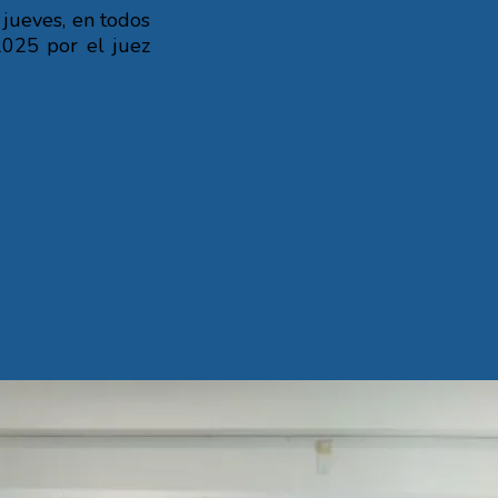
 jueves, en todos
2025 por el juez