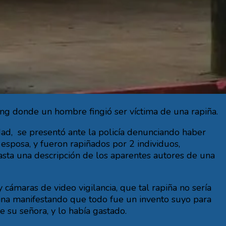
ung donde un hombre fingió ser víctima de una rapiña.
edad, se presentó ante la policía denunciando haber
 esposa, y fueron rapiñados por 2 individuos,
asta una descripción de los aparentes autores de una
y cámaras de video vigilancia, que tal rapiña no sería
mina manifestando que todo fue un invento suyo para
e su señora, y lo había gastado.