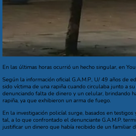
En las últimas horas ocurrió un hecho singular, en Yo
Según la información oficial G.A.M.P., U/ 49 años de 
sido víctima de una rapiña cuando circulaba junto a su
denunciando falta de dinero y un celular, brindando h
rapiña, ya que exhibieron un arma de fuego.
En la investigación policíal surge, basados en testigos 
tal, a lo que confrontado el denunciante G.A.M.P. ter
justificar un dinero que había recibido de un familiar d