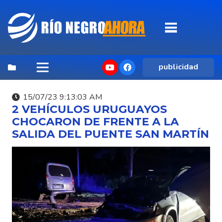
publicidad
15/07/23 9:13:03 AM
2 VEHÍCULOS URUGUAYOS
CHOCARON DE FRENTE A LA
SALIDA DEL PUENTE SAN MARTÍN