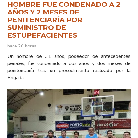
HOMBRE FUE CONDENADO A 2
AÑOS Y 2 MESES DE
PENITENCIARÍA POR
SUMINISTRO DE
ESTUPEFACIENTES
hace 20 horas
Un hombre de 31 años, poseedor de antecedentes
penales, fue condenado a dos años y dos meses de
penitenciaría tras un procedimiento realizado por la
Brigada…