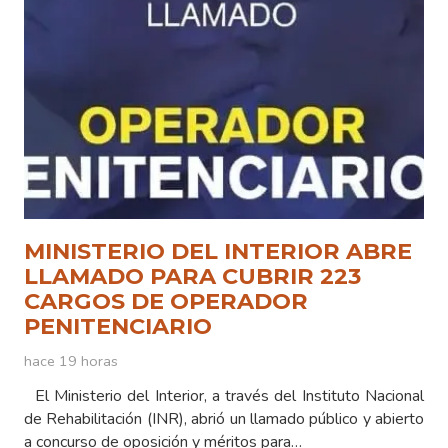
MINISTERIO DEL INTERIOR ABRE
LLAMADO PARA CUBRIR 223
CARGOS DE OPERADOR
PENITENCIARIO
hace 19 horas
El Ministerio del Interior, a través del Instituto Nacional
de Rehabilitación (INR), abrió un llamado público y abierto
a concurso de oposición y méritos para…