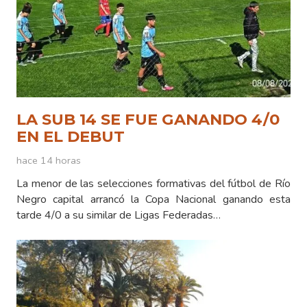
LA SUB 14 SE FUE GANANDO 4/0
EN EL DEBUT
hace 14 horas
La menor de las selecciones formativas del fútbol de Río
Negro capital arrancó la Copa Nacional ganando esta
tarde 4/0 a su similar de Ligas Federadas…