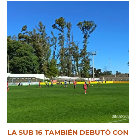
LA SUB 16 TAMBIÉN DEBUTÓ CON