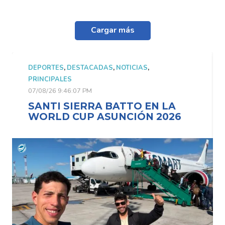
Cargar más
DEPORTES
,
DESTACADAS
,
NOTICIAS
,
PRINCIPALES
07/08/26 9:46:07 PM
SANTI SIERRA BATTO EN LA
WORLD CUP ASUNCIÓN 2026