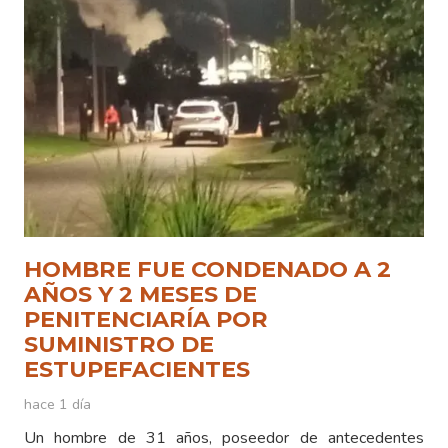
HOMBRE FUE CONDENADO A 2
AÑOS Y 2 MESES DE
PENITENCIARÍA POR
SUMINISTRO DE
ESTUPEFACIENTES
hace 1 día
Un hombre de 31 años, poseedor de antecedentes