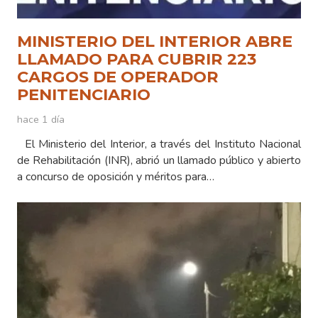
MINISTERIO DEL INTERIOR ABRE
LLAMADO PARA CUBRIR 223
CARGOS DE OPERADOR
PENITENCIARIO
hace 1 día
El Ministerio del Interior, a través del Instituto Nacional
de Rehabilitación (INR), abrió un llamado público y abierto
a concurso de oposición y méritos para…