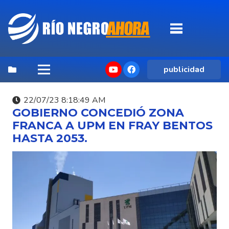
publicidad
22/07/23 8:18:49 AM
GOBIERNO CONCEDIÓ ZONA
FRANCA A UPM EN FRAY BENTOS
HASTA 2053.