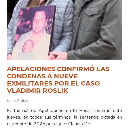
APELACIONES CONFIRMÓ LAS
CONDENAS A NUEVE
EXMILITARES POR EL CASO
VLADIMIR ROSLIK
hace 2 días
El Tribunal de Apelaciones en lo Penal confirmó este
jueves, en todos sus términos, la sentencia dictada en
diciembre de 2025 por el juez Claudio De…