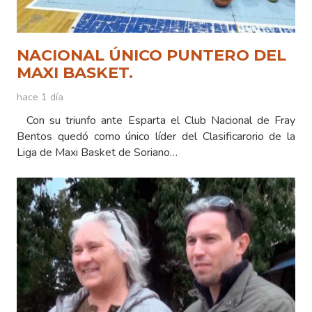
NACIONAL ÚNICO PUNTERO DEL
MAXI BASKET.
hace 1 día
Con su triunfo ante Esparta el Club Nacional de Fray
Bentos quedó como único líder del Clasificarorio de la
Liga de Maxi Basket de Soriano…