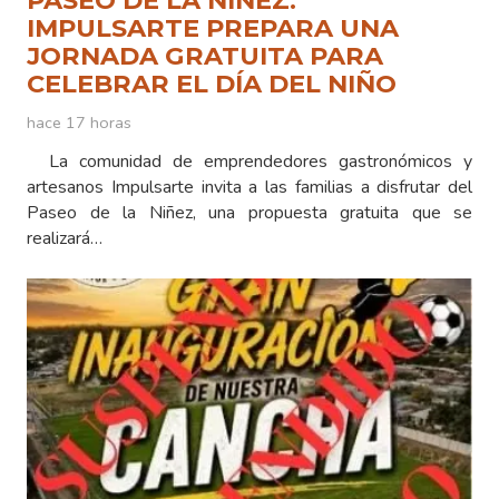
PASEO DE LA NIÑEZ:
IMPULSARTE PREPARA UNA
JORNADA GRATUITA PARA
CELEBRAR EL DÍA DEL NIÑO
hace 17 horas
La comunidad de emprendedores gastronómicos y
artesanos Impulsarte invita a las familias a disfrutar del
Paseo de la Niñez, una propuesta gratuita que se
realizará…