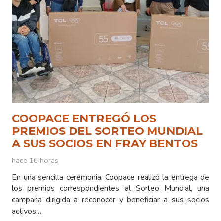
COOPACE ENTREGÓ LOS
PREMIOS DEL SORTEO MUNDIAL
A SUS SOCIOS EN FRAY BENTOS
hace 16 horas
En una sencilla ceremonia, Coopace realizó la entrega de
los premios correspondientes al Sorteo Mundial, una
campaña dirigida a reconocer y beneficiar a sus socios
activos…