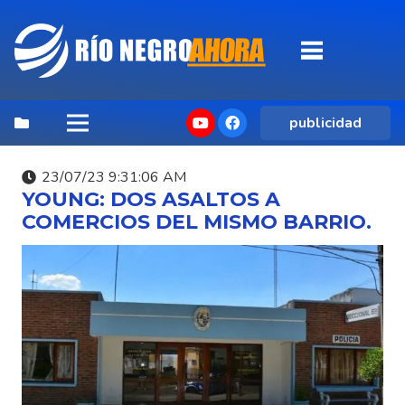
publicidad
23/07/23 9:31:06 AM
YOUNG: DOS ASALTOS A
COMERCIOS DEL MISMO BARRIO.