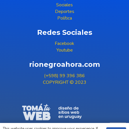
Sociales
Deportes
Política
Redes Sociales
Facebook
Youtube
rionegroahora.com
(+598) 99 396 386
COPYRIGHT © 2023
This website uses cookies to improve your experience. If