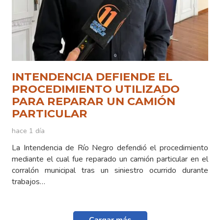
INTENDENCIA DEFIENDE EL
PROCEDIMIENTO UTILIZADO
PARA REPARAR UN CAMIÓN
PARTICULAR
hace 1 día
La Intendencia de Río Negro defendió el procedimiento
mediante el cual fue reparado un camión particular en el
corralón municipal tras un siniestro ocurrido durante
trabajos…