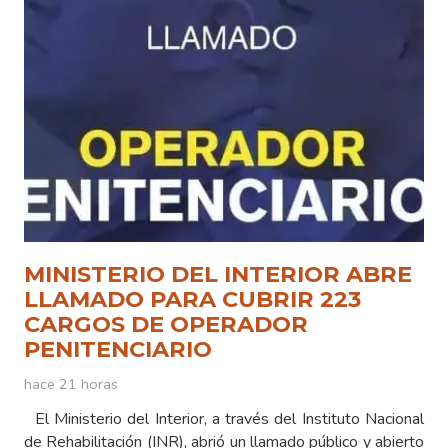
MINISTERIO DEL INTERIOR ABRE
LLAMADO PARA CUBRIR 223
CARGOS DE OPERADOR
PENITENCIARIO
hace 21 horas
El Ministerio del Interior, a través del Instituto Nacional
de Rehabilitación (INR), abrió un llamado público y abierto