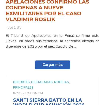
APELACIONES CONFIRMÓ LAS
CONDENAS A NUEVE
EXMILITARES POR EL CASO
VLADIMIR ROSLIK
hace 1 día
El Tribunal de Apelaciones en lo Penal confirmó este
jueves, en todos sus términos, la sentencia dictada en
diciembre de 2025 por el juez Claudio De…
Cargar más
DEPORTES
,
DESTACADAS
,
NOTICIAS
,
PRINCIPALES
07/08/26 9:46:07 PM
SANTI SIERRA BATTO EN LA
WORLD CUP ASUNCIÓN 2026