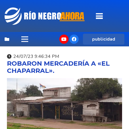
publicidad
24/07/23 9:46:34 PM
ROBARON MERCADERÍA A «EL
CHAPARRAL».