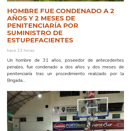
HOMBRE FUE CONDENADO A 2
AÑOS Y 2 MESES DE
PENITENCIARÍA POR
SUMINISTRO DE
ESTUPEFACIENTES
hace 23 horas
Un hombre de 31 años, poseedor de antecedentes
penales, fue condenado a dos años y dos meses de
penitenciaría tras un procedimiento realizado por la
Brigada…