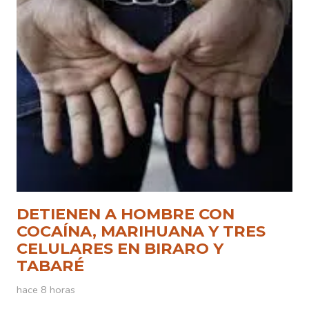
DETIENEN A HOMBRE CON
COCAÍNA, MARIHUANA Y TRES
CELULARES EN BIRARO Y
TABARÉ
hace 8 horas