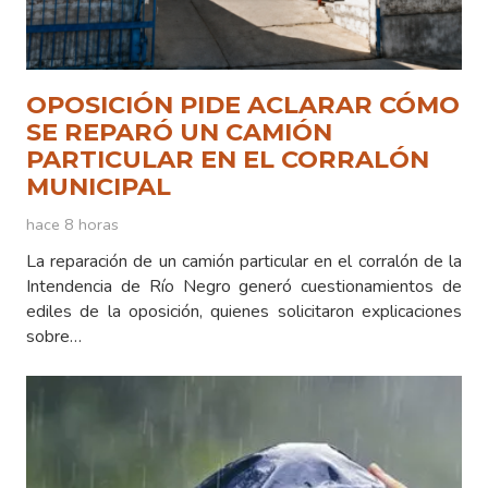
OPOSICIÓN PIDE ACLARAR CÓMO
SE REPARÓ UN CAMIÓN
PARTICULAR EN EL CORRALÓN
MUNICIPAL
hace 8 horas
La reparación de un camión particular en el corralón de la
Intendencia de Río Negro generó cuestionamientos de
ediles de la oposición, quienes solicitaron explicaciones
sobre…