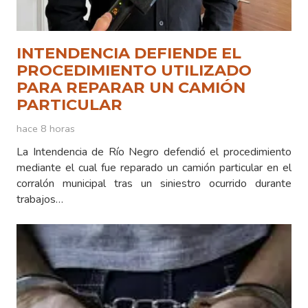
INTENDENCIA DEFIENDE EL
PROCEDIMIENTO UTILIZADO
PARA REPARAR UN CAMIÓN
PARTICULAR
hace 8 horas
La Intendencia de Río Negro defendió el procedimiento
mediante el cual fue reparado un camión particular en el
corralón municipal tras un siniestro ocurrido durante
trabajos…