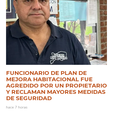
FUNCIONARIO DE PLAN DE
MEJORA HABITACIONAL FUE
AGREDIDO POR UN PROPIETARIO
Y RECLAMAN MAYORES MEDIDAS
DE SEGURIDAD
hace 7 horas