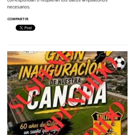
correspondan o requieran los datos ampliatorios
necesarios.
COMPARTIR