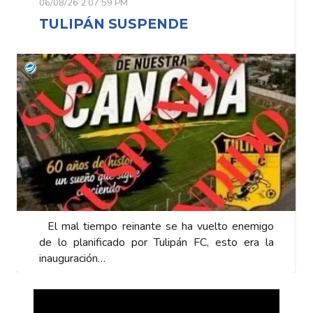
06/08/26 2:07:59 PM
TULIPÁN SUSPENDE
El mal tiempo reinante se ha vuelto enemigo
de lo planificado por Tulipán FC, esto era la
inauguración…