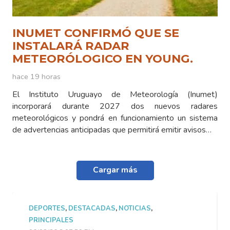
INUMET CONFIRMÓ QUE SE
INSTALARÁ RADAR
METEORÓLOGICO EN YOUNG.
hace 19 horas
El Instituto Uruguayo de Meteorología (Inumet)
incorporará durante 2027 dos nuevos radares
meteorológicos y pondrá en funcionamiento un sistema
de advertencias anticipadas que permitirá emitir avisos…
Cargar más
DEPORTES
,
DESTACADAS
,
NOTICIAS
,
PRINCIPALES