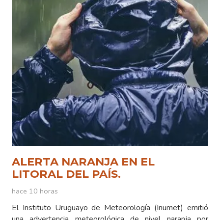
ALERTA NARANJA EN EL
LITORAL DEL PAÍS.
hace 10 horas
El Instituto Uruguayo de Meteorología (Inumet) emitió
una advertencia meteorológica de nivel naranja por