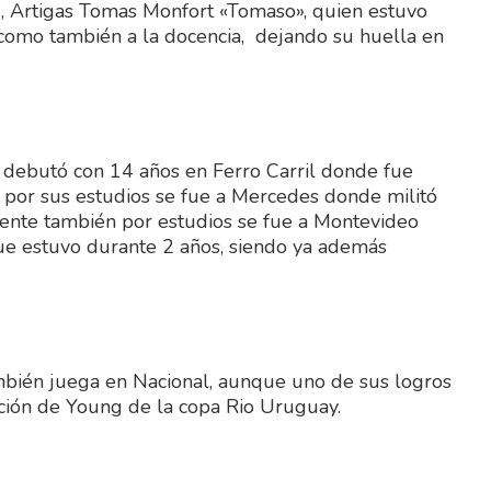
ng, Artigas Tomas Monfort «Tomaso», quien estuvo
 como también a la docencia, dejando su huella en
 debutó con 14 años en Ferro Carril donde fue
or sus estudios se fue a Mercedes donde militó
mente también por estudios se fue a Montevideo
que estuvo durante 2 años, siendo ya además
mbién juega en Nacional, aunque uno de sus logros
ción de Young de la copa Rio Uruguay.