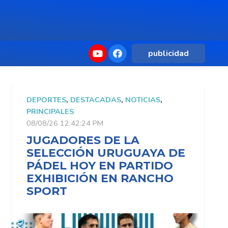
publicidad
DEPORTES
,
DESTACADAS
,
NOTICIAS
,
D
PRINCIPALES
P
08/08/26 12:42:24 PM
0
JUGADORES DE LA
SELECCIÓN URUGUAYA DE
PÁDEL HOY EN PARTIDO
EXHIBICIÓN EN RANCHO
SPORT