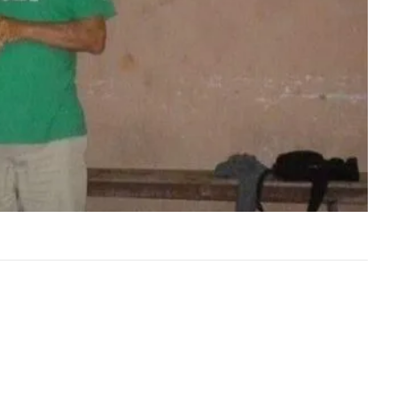
CCIÓN
REFERENTES DE LA SELECCIÓN
TAS Y
URUGUAYA, MUNDIALISTAS Y
TORIA
JUGADORES DE TRAYECTORIA
ERÁN
INTERNACIONAL SERÁN
RTIDO
PROTAGONISTAS DE UN PARTIDO
EXHIBICIÓN Rancho…