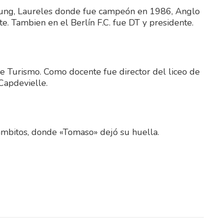
 Young, Laureles donde fue campeón en 1986, Anglo
e. Tambien en el Berlín F.C. fue DT y presidente.
 de Turismo. Como docente fue director del liceo de
Capdevielle.
ambitos, donde «Tomaso» dejó su huella.