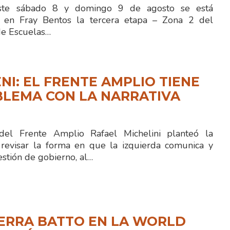
e sábado 8 y domingo 9 de agosto se está
o en Fray Bentos la tercera etapa – Zona 2 del
e Escuelas…
NI: EL FRENTE AMPLIO TIENE
BLEMA CON LA NARRATIVA
 del Frente Amplio Rafael Michelini planteó la
revisar la forma en que la izquierda comunica y
stión de gobierno, al…
IERRA BATTO EN LA WORLD