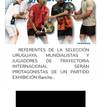
REFERENTES DE LA SELECCIÓN
R
URUGUAYA, MUNDIALISTAS Y
U
JUGADORES DE TRAYECTORIA
J
INTERNACIONAL SERÁN
PROTAGONISTAS DE UN PARTIDO
P
EXHIBICIÓN Rancho…
E