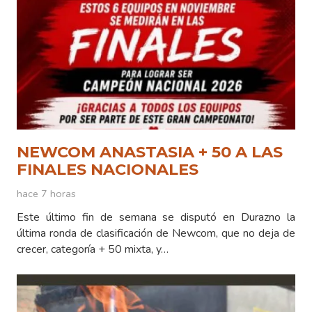
NEWCOM ANASTASIA + 50 A LAS
FINALES NACIONALES
hace 7 horas
Este último fin de semana se disputó en Durazno la
última ronda de clasificación de Newcom, que no deja de
crecer, categoría + 50 mixta, y…