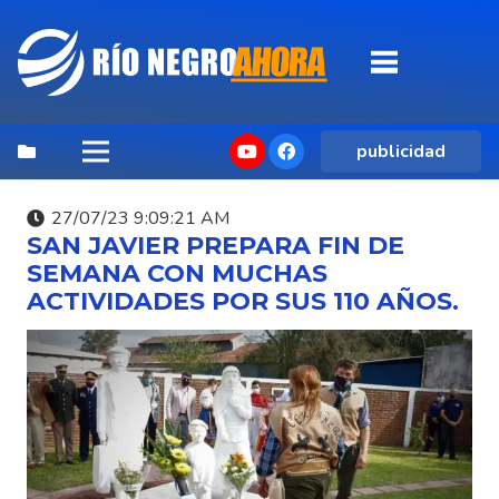
publicidad
27/07/23 9:09:21 AM
SAN JAVIER PREPARA FIN DE
SEMANA CON MUCHAS
ACTIVIDADES POR SUS 110 AÑOS.