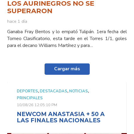
LOS AURINEGROS NO SE
SUPERARON
hace 1 día
Ganaba Fray Bentos y lo empató Tulipán. 1era fecha del
Torneo Clasificatorio, esta tarde en el Torres 1/1, goles
para el decano Williams Martínez y para…
Cargar más
DEPORTES
,
DESTACADAS
,
NOTICIAS
,
PRINCIPALES
10/08/26 12:05:10 PM
NEWCOM ANASTASIA + 50 A
LAS FINALES NACIONALES