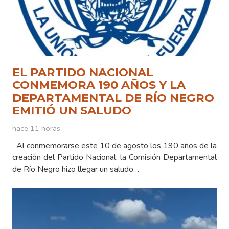
EL PARTIDO NACIONAL
CONMEMORA 190 AÑOS Y LA
DEPARTAMENTAL DE RÍO NEGRO
EMITIÓ UN SALUDO
hace 11 horas
Al conmemorarse este 10 de agosto los 190 años de la
creación del Partido Nacional, la Comisión Departamental
de Río Negro hizo llegar un saludo…