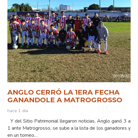
ANGLO CERRÓ LA 1ERA FECHA
GANANDOLE A MATROGROSSO
hace 1 día
Y del Sitio Patrimonial llegaron noticias, Anglo ganó 3 a
1 ante Matrogrosso, se sube a la lista de los ganadores y
en un torneo…