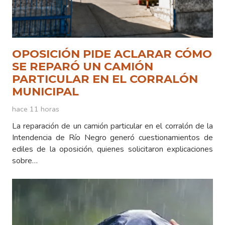
OPOSICIÓN PIDE ACLARAR CÓMO
SE REPARÓ UN CAMIÓN
PARTICULAR EN EL CORRALÓN
MUNICIPAL
hace 11 horas
La reparación de un camión particular en el corralón de la
Intendencia de Río Negro generó cuestionamientos de
ediles de la oposición, quienes solicitaron explicaciones
sobre…