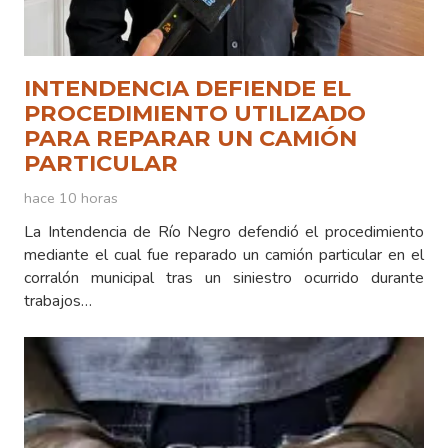
INTENDENCIA DEFIENDE EL
PROCEDIMIENTO UTILIZADO
PARA REPARAR UN CAMIÓN
PARTICULAR
hace 10 horas
La Intendencia de Río Negro defendió el procedimiento
mediante el cual fue reparado un camión particular en el
corralón municipal tras un siniestro ocurrido durante
trabajos…