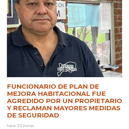
FUNCIONARIO DE PLAN DE
MEJORA HABITACIONAL FUE
AGREDIDO POR UN PROPIETARIO
Y RECLAMAN MAYORES MEDIDAS
DE SEGURIDAD
hace 10 horas