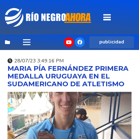
publicidad
28/07/23 3:49:16 PM
MARIA PÍA FERNÁNDEZ PRIMERA
MEDALLA URUGUAYA EN EL
SUDAMERICANO DE ATLETISMO