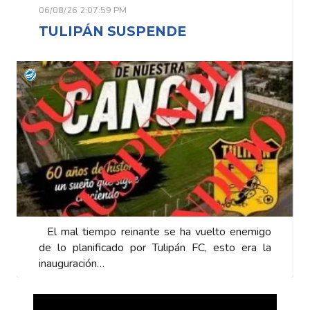
06/08/26 2:07:59 PM
TULIPÁN SUSPENDE
El mal tiempo reinante se ha vuelto enemigo
de lo planificado por Tulipán FC, esto era la
inauguración…