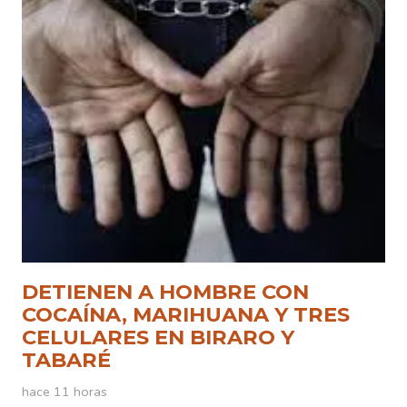
DETIENEN A HOMBRE CON
COCAÍNA, MARIHUANA Y TRES
CELULARES EN BIRARO Y
TABARÉ
hace 11 horas