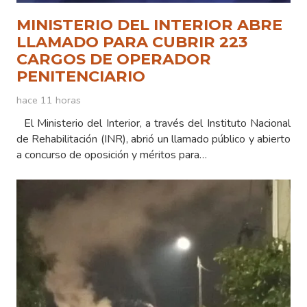
MINISTERIO DEL INTERIOR ABRE
LLAMADO PARA CUBRIR 223
CARGOS DE OPERADOR
PENITENCIARIO
hace 11 horas
El Ministerio del Interior, a través del Instituto Nacional
de Rehabilitación (INR), abrió un llamado público y abierto
a concurso de oposición y méritos para…