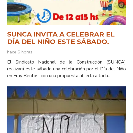
SUNCA INVITA A CELEBRAR EL
DÍA DEL NIÑO ESTE SÁBADO.
hace 6 horas
El Sindicato Nacional de la Construcción (SUNCA)
realizará este sábado una celebración por el Día del Niño
en Fray Bentos, con una propuesta abierta a toda…