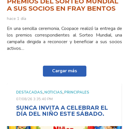
PREMIOS DEL SORTEO MUNDIAL
A SUS SOCIOS EN FRAY BENTOS
hace 1 día
En una sencilla ceremonia, Coopace realizó la entrega de
los premios correspondientes al Sorteo Mundial, una
campaña dirigida a reconocer y beneficiar a sus socios
activos…
Cargar más
DESTACADAS
,
NOTICIAS
,
PRINCIPALES
07/08/26 3:35:40 PM
SUNCA INVITA A CELEBRAR EL
DÍA DEL NIÑO ESTE SÁBADO.