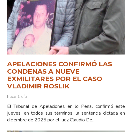
APELACIONES CONFIRMÓ LAS
CONDENAS A NUEVE
EXMILITARES POR EL CASO
VLADIMIR ROSLIK
hace 1 día
El Tribunal de Apelaciones en lo Penal confirmó este
jueves, en todos sus términos, la sentencia dictada en
diciembre de 2025 por el juez Claudio De…