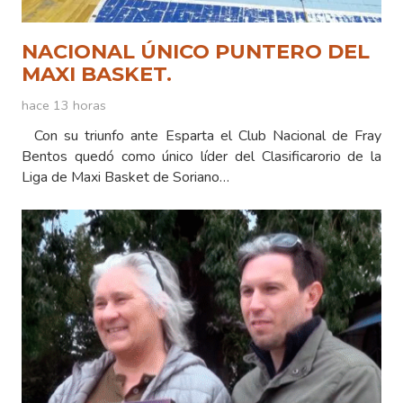
NACIONAL ÚNICO PUNTERO DEL
MAXI BASKET.
hace 13 horas
Con su triunfo ante Esparta el Club Nacional de Fray
Bentos quedó como único líder del Clasificarorio de la
Liga de Maxi Basket de Soriano…