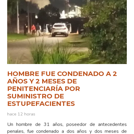
HOMBRE FUE CONDENADO A 2
AÑOS Y 2 MESES DE
PENITENCIARÍA POR
SUMINISTRO DE
ESTUPEFACIENTES
hace 12 horas
Un hombre de 31 años, poseedor de antecedentes
penales, fue condenado a dos años y dos meses de