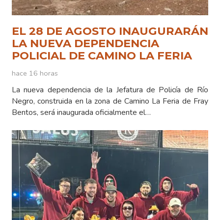
EL 28 DE AGOSTO INAUGURARÁN
LA NUEVA DEPENDENCIA
POLICIAL DE CAMINO LA FERIA
hace 16 horas
La nueva dependencia de la Jefatura de Policía de Río
Negro, construida en la zona de Camino La Feria de Fray
Bentos, será inaugurada oficialmente el…