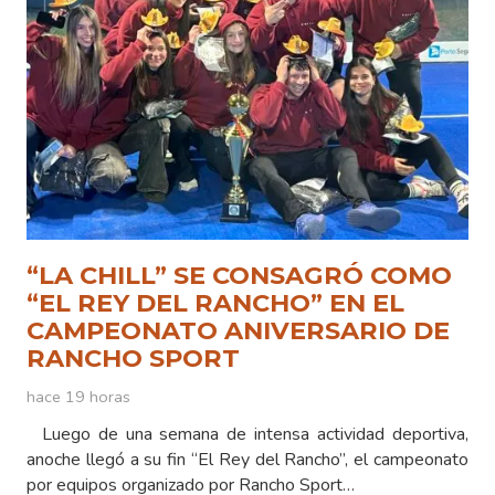
“LA CHILL” SE CONSAGRÓ COMO
“EL REY DEL RANCHO” EN EL
CAMPEONATO ANIVERSARIO DE
RANCHO SPORT
hace 19 horas
Luego de una semana de intensa actividad deportiva,
anoche llegó a su fin “El Rey del Rancho”, el campeonato
por equipos organizado por Rancho Sport…