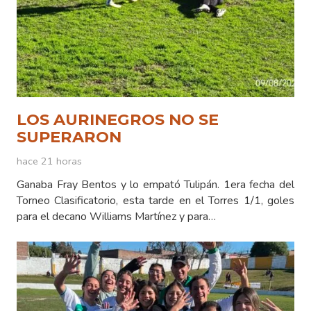
LOS AURINEGROS NO SE
SUPERARON
hace 21 horas
Ganaba Fray Bentos y lo empató Tulipán. 1era fecha del
Torneo Clasificatorio, esta tarde en el Torres 1/1, goles
para el decano Williams Martínez y para…