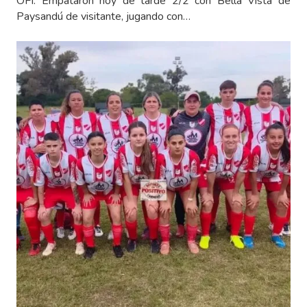
OFI. Empataron hoy de tarde 2/2 con Bella Vista de
Paysandú de visitante, jugando con…