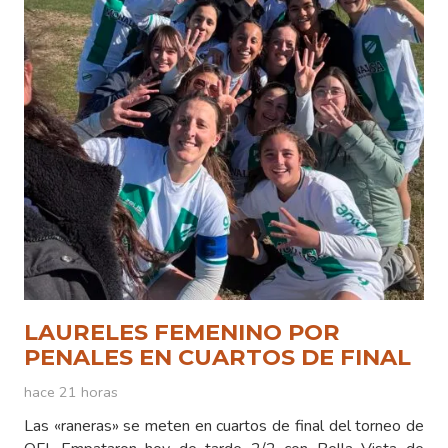
LAURELES FEMENINO POR
PENALES EN CUARTOS DE FINAL
hace 21 horas
Las «raneras» se meten en cuartos de final del torneo de