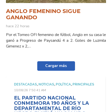
ANGLO FEMENINO SIGUE
GANANDO
hace 22 horas
Por el Torneo OFI femenino de fútbol, Anglo en su casa le
ganó a Progreso de Paysandú 4 a 2. Goles de Luzmila
Gimenez x 2,…
Cargar más
DESTACADAS
,
NOTICIAS
,
POLÍTICA
,
PRINCIPALES
10/08/26 7:50:41 AM
EL PARTIDO NACIONAL
CONMEMORA 190 AÑOS Y LA
DEPARTAMENTAL DE RÍO