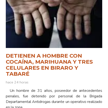
DETIENEN A HOMBRE CON
COCAÍNA, MARIHUANA Y TRES
CELULARES EN BIRARO Y
TABARÉ
hace 24 horas
Un hombre de 31 años, poseedor de antecedentes
penales, fue detenido por personal de la Brigada
Departamental Antidrogas durante un operativo realizado
en la zona…