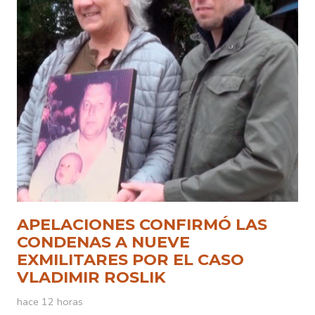
APELACIONES CONFIRMÓ LAS
CONDENAS A NUEVE
EXMILITARES POR EL CASO
VLADIMIR ROSLIK
hace 12 horas