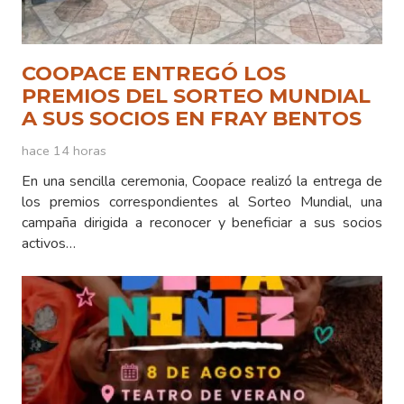
COOPACE ENTREGÓ LOS
PREMIOS DEL SORTEO MUNDIAL
A SUS SOCIOS EN FRAY BENTOS
hace 14 horas
En una sencilla ceremonia, Coopace realizó la entrega de
los premios correspondientes al Sorteo Mundial, una
campaña dirigida a reconocer y beneficiar a sus socios
activos…