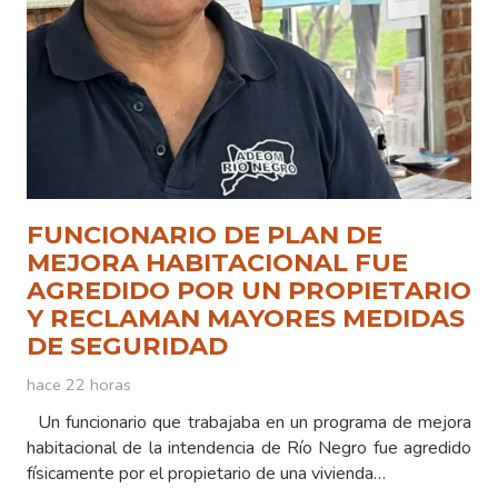
FUNCIONARIO DE PLAN DE
MEJORA HABITACIONAL FUE
AGREDIDO POR UN PROPIETARIO
Y RECLAMAN MAYORES MEDIDAS
DE SEGURIDAD
hace 22 horas
Un funcionario que trabajaba en un programa de mejora
habitacional de la intendencia de Río Negro fue agredido
físicamente por el propietario de una vivienda…