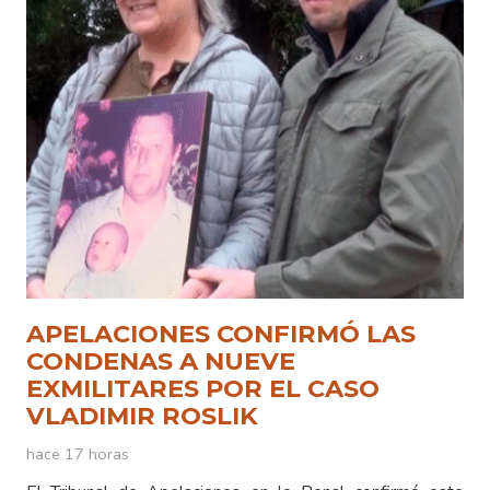
APELACIONES CONFIRMÓ LAS
CONDENAS A NUEVE
EXMILITARES POR EL CASO
VLADIMIR ROSLIK
hace 17 horas