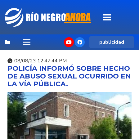
publicidad
08/08/23 12:47:44 PM
POLICÍA INFORMÓ SOBRE HECHO
DE ABUSO SEXUAL OCURRIDO EN
LA VÍA PÚBLICA.