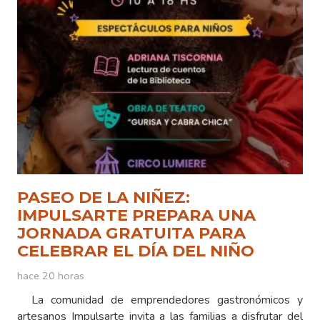
PASEO DE LA NIÑEZ:
IMPULSARTE PREPARA UNA
JORNADA GRATUITA PARA
CELEBRAR EL DÍA DEL NIÑO
hace 20 horas
La comunidad de emprendedores gastronómicos y
artesanos Impulsarte invita a las familias a disfrutar del