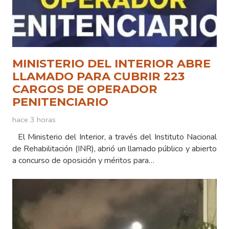
MINISTERIO DEL INTERIOR ABRE
LLAMADO PARA CUBRIR 223
CARGOS DE OPERADOR
PENITENCIARIO
hace 3 horas
El Ministerio del Interior, a través del Instituto Nacional
de Rehabilitación (INR), abrió un llamado público y abierto
a concurso de oposición y méritos para…