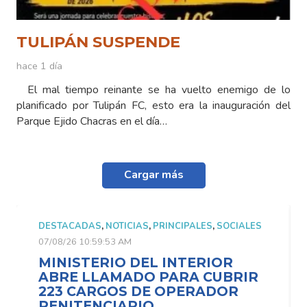
TULIPÁN SUSPENDE
hace 1 día
El mal tiempo reinante se ha vuelto enemigo de lo
planificado por Tulipán FC, esto era la inauguración del
Parque Ejido Chacras en el día…
Cargar más
DESTACADAS
,
NOTICIAS
,
PRINCIPALES
,
SOCIALES
07/08/26 10:59:53 AM
MINISTERIO DEL INTERIOR
ABRE LLAMADO PARA CUBRIR
223 CARGOS DE OPERADOR
PENITENCIARIO