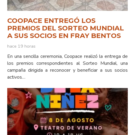
COOPACE ENTREGÓ LOS
PREMIOS DEL SORTEO MUNDIAL
A SUS SOCIOS EN FRAY BENTOS
hace 19 horas
En una sencilla ceremonia, Coopace realizó la entrega de
los premios correspondientes al Sorteo Mundial, una
campaña dirigida a reconocer y beneficiar a sus socios
activos…