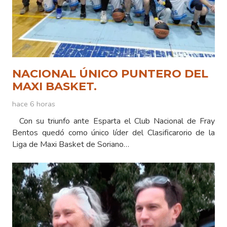
NACIONAL ÚNICO PUNTERO DEL
MAXI BASKET.
hace 6 horas
Con su triunfo ante Esparta el Club Nacional de Fray
Bentos quedó como único líder del Clasificarorio de la
Liga de Maxi Basket de Soriano…