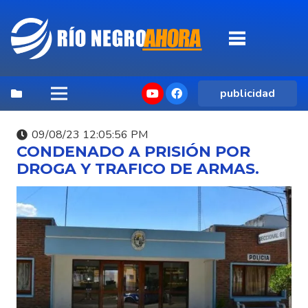
publicidad
09/08/23 12:05:56 PM
CONDENADO A PRISIÓN POR
DROGA Y TRAFICO DE ARMAS.