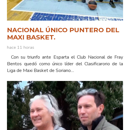
NACIONAL ÚNICO PUNTERO DEL
MAXI BASKET.
hace 11 horas
Con su triunfo ante Esparta el Club Nacional de Fray
Bentos quedó como único líder del Clasificarorio de la
Liga de Maxi Basket de Soriano…