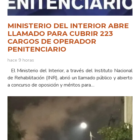
MINISTERIO DEL INTERIOR ABRE
LLAMADO PARA CUBRIR 223
CARGOS DE OPERADOR
PENITENCIARIO
hace 9 horas
El Ministerio del Interior, a través del Instituto Nacional
de Rehabilitación (INR), abrió un llamado público y abierto
a concurso de oposición y méritos para…