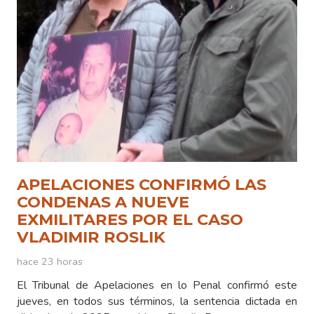
APELACIONES CONFIRMÓ LAS
CONDENAS A NUEVE
EXMILITARES POR EL CASO
VLADIMIR ROSLIK
hace 23 horas
El Tribunal de Apelaciones en lo Penal confirmó este
jueves, en todos sus términos, la sentencia dictada en