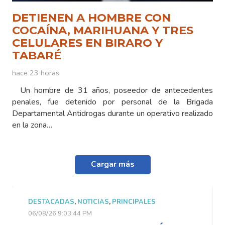
DETIENEN A HOMBRE CON
COCAÍNA, MARIHUANA Y TRES
CELULARES EN BIRARO Y
TABARÉ
hace 23 horas
Un hombre de 31 años, poseedor de antecedentes
penales, fue detenido por personal de la Brigada
Departamental Antidrogas durante un operativo realizado
en la zona…
Cargar más
DESTACADAS
,
NOTICIAS
,
PRINCIPALES
06/08/26 9:03:44 PM