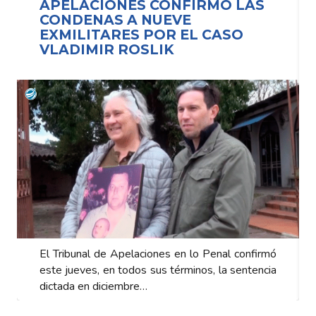
APELACIONES CONFIRMÓ LAS
CONDENAS A NUEVE
EXMILITARES POR EL CASO
VLADIMIR ROSLIK
El Tribunal de Apelaciones en lo Penal confirmó
este jueves, en todos sus términos, la sentencia
dictada en diciembre…