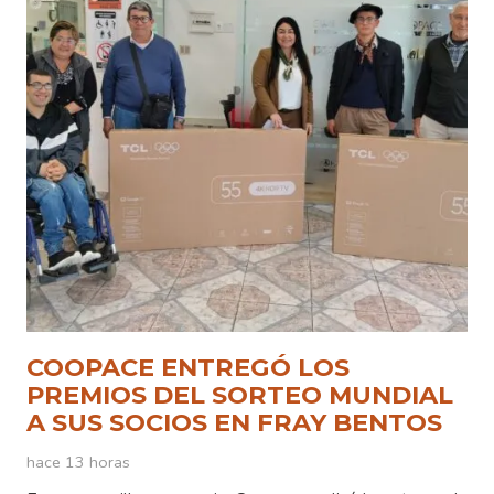
COOPACE ENTREGÓ LOS
PREMIOS DEL SORTEO MUNDIAL
A SUS SOCIOS EN FRAY BENTOS
hace 13 horas