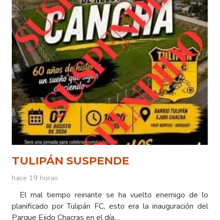
TULIPÁN SUSPENDE
hace 19 horas
El mal tiempo reinante se ha vuelto enemigo de lo
planificado por Tulipán FC, esto era la inauguración del
Parque Ejido Chacras en el día…