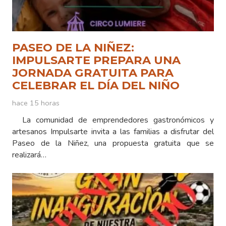
PASEO DE LA NIÑEZ:
IMPULSARTE PREPARA UNA
JORNADA GRATUITA PARA
CELEBRAR EL DÍA DEL NIÑO
hace 15 horas
La comunidad de emprendedores gastronómicos y
artesanos Impulsarte invita a las familias a disfrutar del
Paseo de la Niñez, una propuesta gratuita que se
realizará…