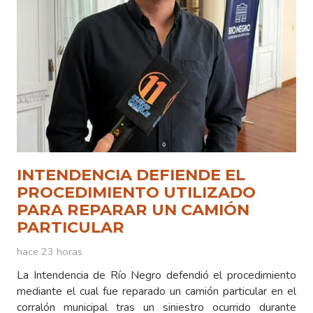
INTENDENCIA DEFIENDE EL
PROCEDIMIENTO UTILIZADO
PARA REPARAR UN CAMIÓN
PARTICULAR
hace 23 horas
La Intendencia de Río Negro defendió el procedimiento
mediante el cual fue reparado un camión particular en el
corralón municipal tras un siniestro ocurrido durante