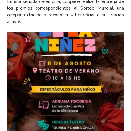
En una sencilla ceremonia, Coopace realizó la entrega de
los premios correspondientes al Sorteo Mundial, una
campaña dirigida a reconocer y beneficiar a sus socios
activos…