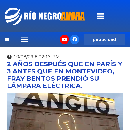
publicidad
10/08/23 8:02:13 PM
2 AÑOS DESPUÉS QUE EN PARÍS Y
3 ANTES QUE EN MONTEVIDEO,
FRAY BENTOS PRENDIÓ SU
LÁMPARA ELÉCTRICA.