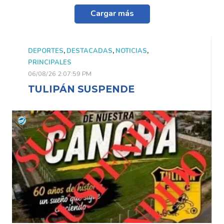
Cargar más
DEPORTES
,
DESTACADAS
,
NOTICIAS
,
PRINCIPALES
06/08/26 2:07:59 PM
TULIPÁN SUSPENDE