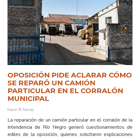
OPOSICIÓN PIDE ACLARAR CÓMO
SE REPARÓ UN CAMIÓN
PARTICULAR EN EL CORRALÓN
MUNICIPAL
hace 8 horas
La reparación de un camión particular en el corralón de la
Intendencia de Río Negro generó cuestionamientos de
ediles de la oposición, quienes solicitaron explicaciones