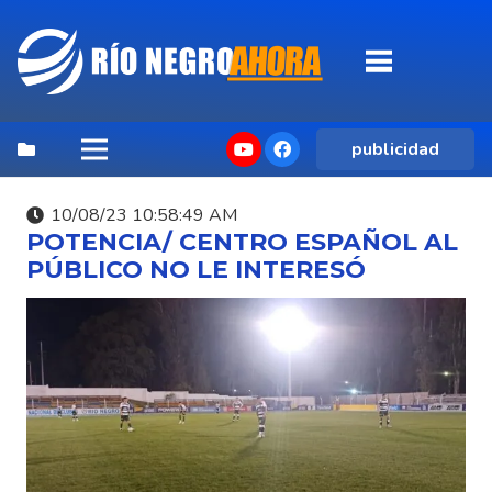
publicidad
10/08/23 10:58:49 AM
POTENCIA/ CENTRO ESPAÑOL AL
PÚBLICO NO LE INTERESÓ