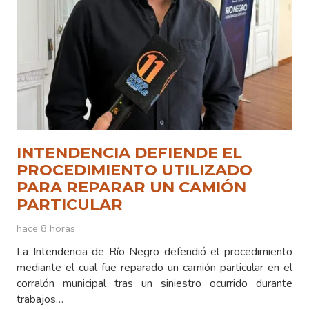
INTENDENCIA DEFIENDE EL
PROCEDIMIENTO UTILIZADO
PARA REPARAR UN CAMIÓN
PARTICULAR
hace 8 horas
La Intendencia de Río Negro defendió el procedimiento
mediante el cual fue reparado un camión particular en el
corralón municipal tras un siniestro ocurrido durante
trabajos…