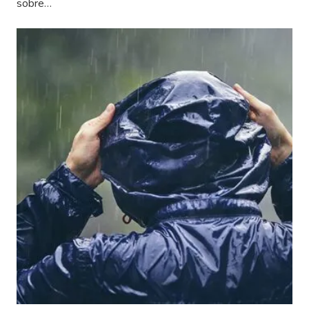
sobre…