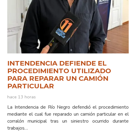
INTENDENCIA DEFIENDE EL
PROCEDIMIENTO UTILIZADO
PARA REPARAR UN CAMIÓN
PARTICULAR
hace 13 horas
La Intendencia de Río Negro defendió el procedimiento
mediante el cual fue reparado un camión particular en el
corralón municipal tras un siniestro ocurrido durante
trabajos…