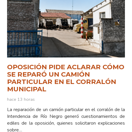
OPOSICIÓN PIDE ACLARAR CÓMO
SE REPARÓ UN CAMIÓN
PARTICULAR EN EL CORRALÓN
MUNICIPAL
hace 13 horas
La reparación de un camión particular en el corralón de la
Intendencia de Río Negro generó cuestionamientos de
ediles de la oposición, quienes solicitaron explicaciones
sobre…