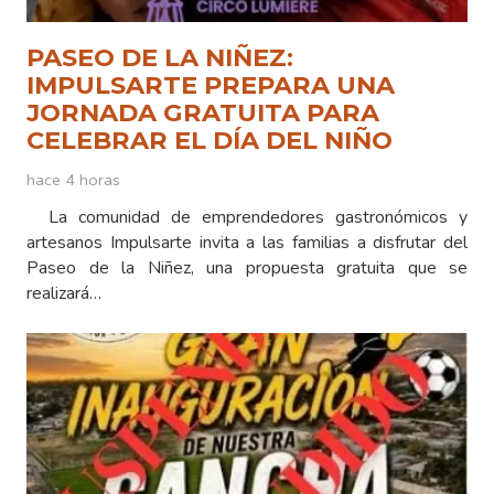
PASEO DE LA NIÑEZ:
IMPULSARTE PREPARA UNA
JORNADA GRATUITA PARA
CELEBRAR EL DÍA DEL NIÑO
hace 4 horas
La comunidad de emprendedores gastronómicos y
artesanos Impulsarte invita a las familias a disfrutar del
Paseo de la Niñez, una propuesta gratuita que se
realizará…