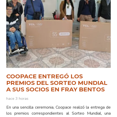
COOPACE ENTREGÓ LOS
PREMIOS DEL SORTEO MUNDIAL
A SUS SOCIOS EN FRAY BENTOS
hace 3 horas
En una sencilla ceremonia, Coopace realizó la entrega de
los premios correspondientes al Sorteo Mundial, una