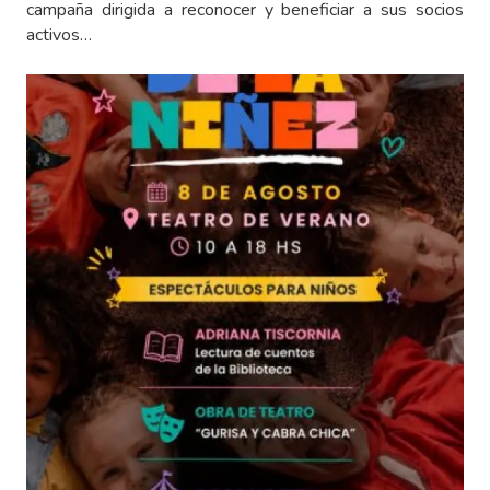
campaña dirigida a reconocer y beneficiar a sus socios
activos…