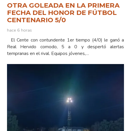
OTRA GOLEADA EN LA PRIMERA
FECHA DEL HONOR DE FÚTBOL
CENTENARIO 5/0
hace 6 horas
El Cente con contundente 1er tiempo (4/0) le ganó a
Real Hervido comodo, 5 a 0 y despertó alertas
tempranas en el rival. Equipos jóvenes,…