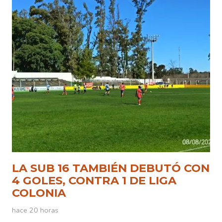
LA SUB 16 TAMBIÉN DEBUTÓ CON
4 GOLES, CONTRA 1 DE LIGA
COLONIA
hace 20 horas