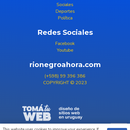
Sociales
Deportes
Política
Redes Sociales
Facebook
Youtube
rionegroahora.com
(+598) 99 396 386
COPYRIGHT © 2023
This website uses cookies to improve your experience. If