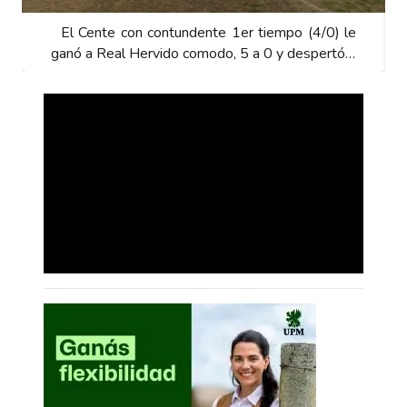
El Cente con contundente 1er tiempo (4/0) le
ganó a Real Hervido comodo, 5 a 0 y despertó…