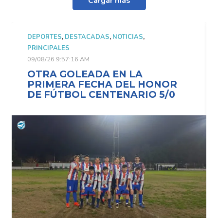
Cargar más
DEPORTES
,
DESTACADAS
,
NOTICIAS
,
PRINCIPALES
09/08/26 9:57:16 AM
OTRA GOLEADA EN LA
PRIMERA FECHA DEL HONOR
DE FÚTBOL CENTENARIO 5/0