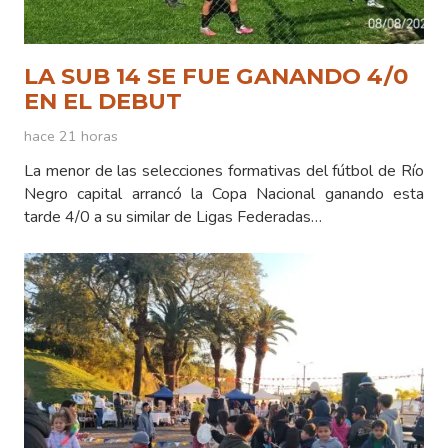
LA SUB 14 SE FUE GANANDO 4/0
EN EL DEBUT
hace 21 horas
La menor de las selecciones formativas del fútbol de Río
Negro capital arrancó la Copa Nacional ganando esta
tarde 4/0 a su similar de Ligas Federadas…