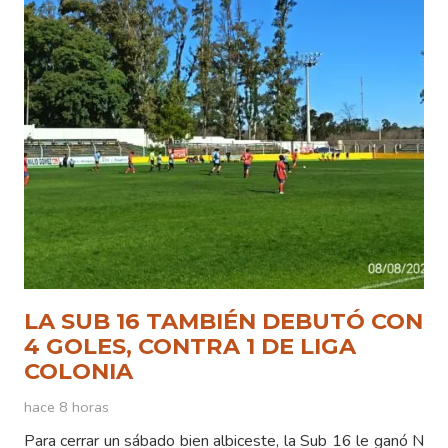
LA SUB 16 TAMBIÉN DEBUTÓ CON
4 GOLES, CONTRA 1 DE LIGA
COLONIA
hace 8 horas
Para cerrar un sábado bien albiceste, la Sub 16 le ganó N