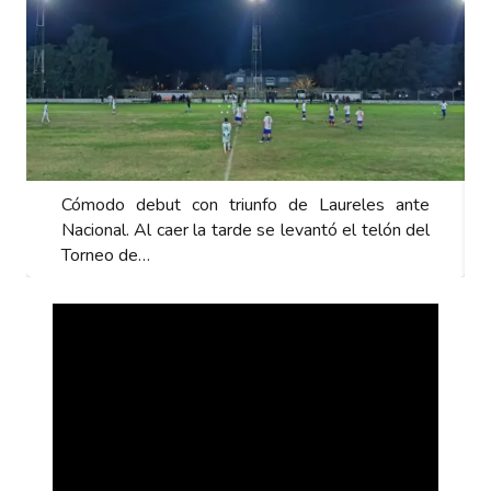
Cómodo debut con triunfo de Laureles ante
Nacional. Al caer la tarde se levantó el telón del
Torneo de…