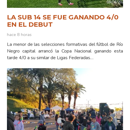
LA SUB 14 SE FUE GANANDO 4/0
EN EL DEBUT
hace 8 horas
La menor de las selecciones formativas del fútbol de Río
Negro capital arrancó la Copa Nacional ganando esta
tarde 4/0 a su similar de Ligas Federadas…