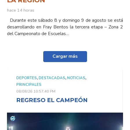
LA REGIÓN
hace 14 horas
Durante este sábado 8 y domingo 9 de agosto se está
desarrollando en Fray Bentos la tercera etapa – Zona 2
del Campeonato de Escuelas…
Cargar más
DEPORTES
,
DESTACADAS
,
NOTICIAS
,
PRINCIPALES
08/08/26 10:57:40 PM
REGRESO EL CAMPEÓN