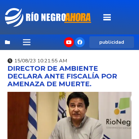
publicidad
15/08/23 10:21:55 AM
DIRECTOR DE AMBIENTE
DECLARA ANTE FISCALÍA POR
AMENAZA DE MUERTE.