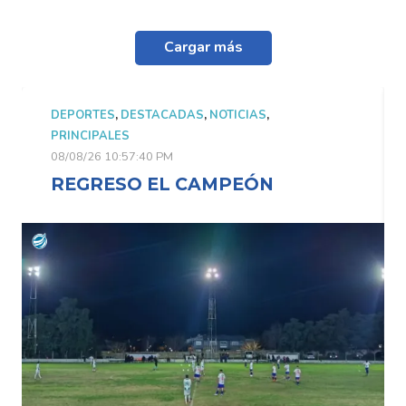
Cargar más
DEPORTES
,
DESTACADAS
,
NOTICIAS
,
PRINCIPALES
08/08/26 10:57:40 PM
REGRESO EL CAMPEÓN