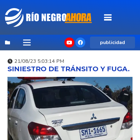
publicidad
21/08/23 5:03:14 PM
SINIESTRO DE TRÁNSITO Y FUGA.