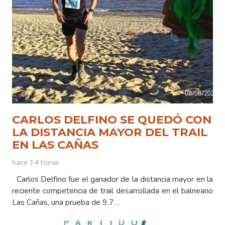
CARLOS DELFINO SE QUEDÓ CON
LA DISTANCIA MAYOR DEL TRAIL
EN LAS CAÑAS
hace 14 horas
Carlos Delfino fue el ganador de la distancia mayor en la
reciente competencia de trail desarrollada en el balneario
Las Cañas, una prueba de 9,7…