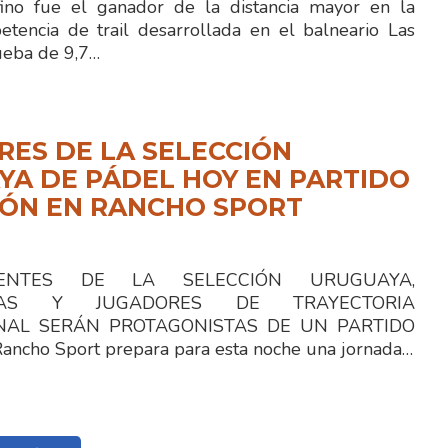
no fue el ganador de la distancia mayor en la
etencia de trail desarrollada en el balneario Las
ueba de 9,7…
ES DE LA SELECCIÓN
A DE PÁDEL HOY EN PARTIDO
IÓN EN RANCHO SPORT
TES DE LA SELECCIÓN URUGUAYA,
STAS Y JUGADORES DE TRAYECTORIA
NAL SERÁN PROTAGONISTAS DE UN PARTIDO
ncho Sport prepara para esta noche una jornada…