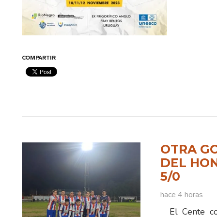
COMPARTIR
OTRA GO
DEL HO
5/0
hace 4 horas
El Cente con