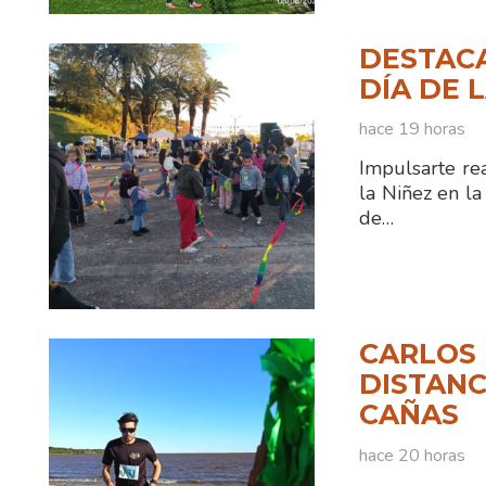
DESTACA
DÍA DE 
hace 19 horas
Impulsarte rea
la Niñez en la
de…
CARLOS 
DISTANC
CAÑAS
hace 20 horas