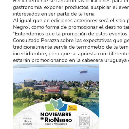
Recientemente se lanzaron las licitaciones para e
gastronomía, exponer productos, auspiciar el eve
interesados en ser parte de la feria.
Al igual que en ediciones anteriores será el siti
Negro”, como forma de promocionar el destino tam
“Entendemos que la promoción de estos eventos at
Consultado Perazza sobre las expectativas que ge
tradicionalmente servía de termómetro de la tem
incertidumbre, pero que se apuesta con diferente
estarán promocionando en la cabecera uruguaya 