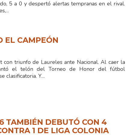
o, 5 a 0 y despertó alertas tempranas en el rival.
es,…
O EL CAMPEÓN
con triunfo de Laureles ante Nacional. Al caer la
antó el telón del Torneo de Honor del fútbol
se clasificatoria. Y…
16 TAMBIÉN DEBUTÓ CON 4
CONTRA 1 DE LIGA COLONIA