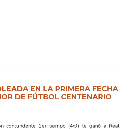
LEADA EN LA PRIMERA FECHA
NOR DE FÚTBOL CENTENARIO
 contundente 1er tiempo (4/0) le ganó a Real