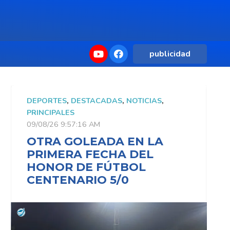
publicidad
DEPORTES
,
DESTACADAS
,
NOTICIAS
,
D
PRINCIPALES
P
09/08/26 9:57:16 AM
0
OTRA GOLEADA EN LA
PRIMERA FECHA DEL
HONOR DE FÚTBOL
CENTENARIO 5/0