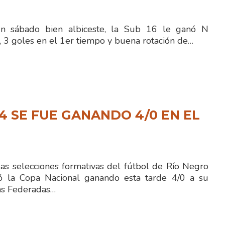
un sábado bien albiceste, la Sub 16 le ganó N
, 3 goles en el 1er tiempo y buena rotación de…
14 SE FUE GANANDO 4/0 EN EL
as selecciones formativas del fútbol de Río Negro
có la Copa Nacional ganando esta tarde 4/0 a su
gas Federadas…