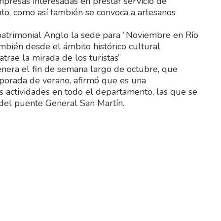
mpresas interesadas en prestar servicio de
nto, como así también se convoca a artesanos
o patrimonial Anglo la sede para “Noviembre en Río
bién desde el ámbito histórico cultural
rae la mirada de los turistas”
nera el fin de semana largo de octubre, que
porada de verano, afirmó que es una
s actividades en todo el departamento, las que se
del puente General San Martín.