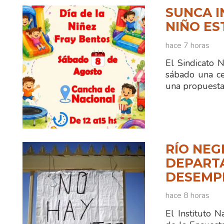
SUNCA I
NIÑO ES
hace 7 horas
El Sindicato 
sábado una ce
una propuesta
RÍO NEG
DEPART
DESEMPL
hace 8 horas
El Instituto N