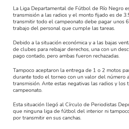
La Liga Departamental de Fútbol de Río Negro es
transmisión a las radios y el monto fijado es de 
transmitir todo el campeonato debe pagar unos 65 
trabajo del personal que cumple las tareas.
Debido a la situación económica y a las bajas ven
de clubes para rebajar derechos, una con un des
pago contado, pero ambas fueron rechazadas.
Tampoco aceptaron la entrega de 1 o 2 motos para
durante todo el torneo con un valor del número 
transmisión. Ante estas negativas las radios y los 
campeonato.
Esta situación llegó al Círculo de Periodistas De
que ninguna liga de fútbol del interior ni tampoc
por transmitir en sus canchas.