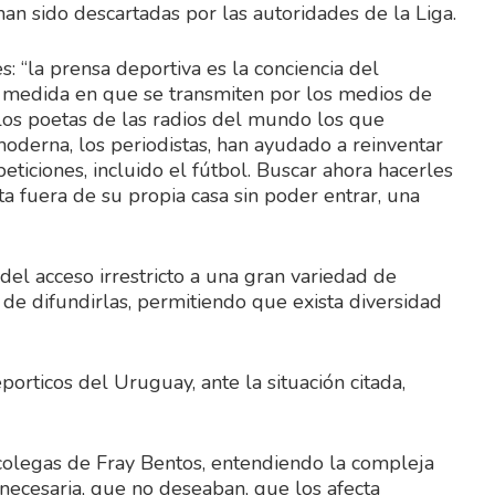
 han sido descartadas por las autoridades de la Liga.
 “la prensa deportiva es la conciencia del
la medida en que se transmiten por los medios de
los poetas de las radios del mundo los que
moderna, los periodistas, han ayudado a reinventar
ticiones, incluido el fútbol. Buscar ahora hacerles
a fuera de su propia casa sin poder entrar, una
del acceso irrestricto a una gran variedad de
 de difundirlas, permitiendo que exista diversidad
porticos del Uruguay, ante la situación citada,
colegas de Fray Bentos, entendiendo la compleja
necesaria, que no deseaban, que los afecta