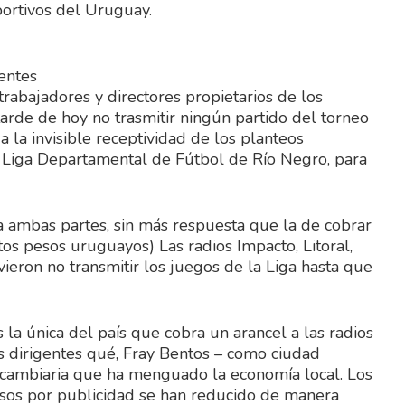
portivos del Uruguay.
dentes
trabajadores y directores propietarios de los
arde de hoy no trasmitir ningún partido del torneo
 la invisible receptividad de los planteos
la Liga Departamental de Fútbol de Río Negro, para
a ambas partes, sin más respuesta que la de cobrar
tos pesos uruguayos) Las radios Impacto, Litoral,
lvieron no transmitir los juegos de la Liga hasta que
la única del país que cobra un arancel a las radios
us dirigentes qué, Fray Bentos – como ciudad
ia cambiaria que ha menguado la economía local. Los
esos por publicidad se han reducido de manera