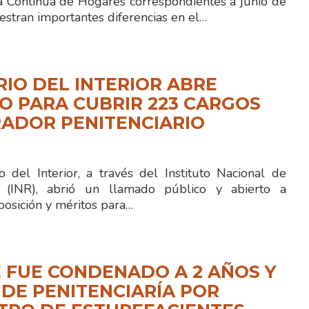
a Continua de Hogares correspondientes a junio de
stran importantes diferencias en el…
RIO DEL INTERIOR ABRE
 PARA CUBRIR 223 CARGOS
ADOR PENITENCIARIO
 del Interior, a través del Instituto Nacional de
ón (INR), abrió un llamado público y abierto a
posición y méritos para…
 FUE CONDENADO A 2 AÑOS Y
 DE PENITENCIARÍA POR