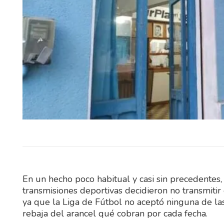
El Sindicato Nacional 
Construcción (SUNCA) realiza
sábado una celebración por el 
Niño en Fray…
En un hecho poco habitual y casi sin precedentes,
transmisiones deportivas decidieron no transmitir 
ya que la Liga de Fútbol no aceptó ninguna de la
rebaja del arancel qué cobran por cada fecha.