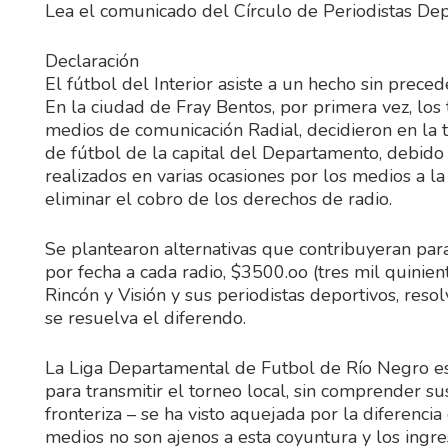
Lea el comunicado del Círculo de Periodistas De
Declaración
El fútbol del Interior asiste a un hecho sin prece
En la ciudad de Fray Bentos, por primera vez, los 
medios de comunicación Radial, decidieron en la t
de fútbol de la capital del Departamento, debido a
realizados en varias ocasiones por los medios a 
eliminar el cobro de los derechos de radio.
Se plantearon alternativas que contribuyeran par
por fecha a cada radio, $3500.oo (tres mil quinien
Rincón y Visión y sus periodistas deportivos, reso
se resuelva el diferendo.
La Liga Departamental de Futbol de Río Negro es 
para transmitir el torneo local, sin comprender s
fronteriza – se ha visto aquejada por la diferenc
medios no son ajenos a esta coyuntura y los ingr