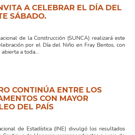
NVITA A CELEBRAR EL DÍA DEL
TE SÁBADO.
Nacional de la Construcción (SUNCA) realizará este
lebración por el Día del Niño en Fray Bentos, con
 abierta a toda…
RO CONTINÚA ENTRE LOS
AMENTOS CON MAYOR
EO DEL PAÍS
acional de Estadística (INE) divulgó los resultados