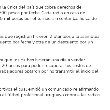
 la única del país que cobra derechos de
3.500 pesos por fecha. Cada radio en caso de
mil pesos por el torneo, sin contar las horas de
tas que registran hicieron 2 planteos a la asamblea
cuento por fecha y otra de un descuento por un
 que los clubes hicieran una rifa a vender
a 20 pesos para poder recuperar los costos de
trabajadores optaron por no transmitir el inicio del
portivos el cual emitió un comunicado re afirmando
o el fútbol profesional uruguayo cobra a las radios