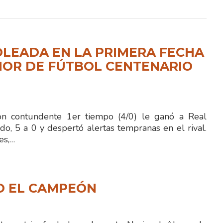
LEADA EN LA PRIMERA FECHA
NOR DE FÚTBOL CENTENARIO
 contundente 1er tiempo (4/0) le ganó a Real
o, 5 a 0 y despertó alertas tempranas en el rival.
es,…
O EL CAMPEÓN