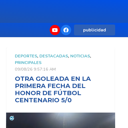
publicidad
DEPORTES
,
DESTACADAS
,
NOTICIAS
,
D
PRINCIPALES
P
09/08/26 9:57:16 AM
0
OTRA GOLEADA EN LA
PRIMERA FECHA DEL
HONOR DE FÚTBOL
CENTENARIO 5/0