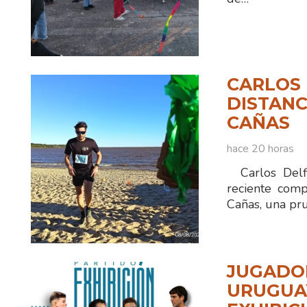
CARLOS 
DISTANC
CAÑAS
hace 20 horas
Carlos Delfi
reciente comp
Cañas, una pr
JUGADOR
URUGUAY