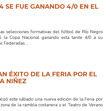
14 SE FUE GANANDO 4/0 EN EL
as selecciones formativas del fútbol de Río Negro
có la Copa Nacional ganando esta tarde 4/0 a su
gas Federadas…
N ÉXITO DE LA FERIA POR EL
LA NIÑEZ
lizó este sábado una nueva edición de la Feria por
 zona de la rambla costanera y el Teatro de Verano