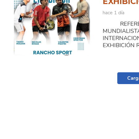
EXHIBIC
hace 1 día
REFEREN
MUNDIALI
INTERNACIO
EXHIBICIÓN Ra
Carg