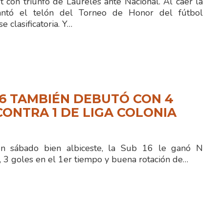
con triunfo de Laureles ante Nacional. Al caer la
antó el telón del Torneo de Honor del fútbol
se clasificatoria. Y…
16 TAMBIÉN DEBUTÓ CON 4
CONTRA 1 DE LIGA COLONIA
un sábado bien albiceste, la Sub 16 le ganó N
, 3 goles en el 1er tiempo y buena rotación de…