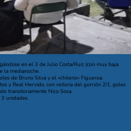
jugándose en el 3 de Julio Costa/Ruiz (con muy baja
e la medianoche.
oles de Bruno Silva y el «chileno» Figueroa.
os y Real Hervido, con victoria del gorrión 2/1, goles
do transitoriamente Nico Sosa.
 3 unidades.