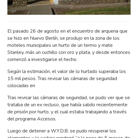
El pasado 26 de agosto en el encuentro de arqueria que
se hizo en Nuevo Berlín, se produjo en la zona de los
moteles municipales un hurto de un termo y mate
Stanley, más un cuchillo con oro y plata, y desde entonces
comenzó a investigarse el hecho.
Según la estimación, el valor de lo hurtado superaba los
15 mil pesos. Tras revisar las cámaras de seguridad
colocadas en
Tras revisar las cámaras de seguridad, se pudo ver que se
trataba de un ex recluso, que había salido recientemente
de prisión por hurto, y el cual estaba trabajando a través
del programa Accesos.
Luego de detener a W.Y.D.B. se pudo recuperar los