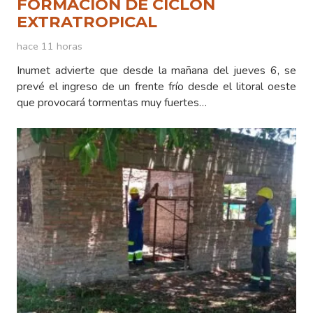
FORMACIÓN DE CICLÓN
EXTRATROPICAL
hace 11 horas
Inumet advierte que desde la mañana del jueves 6, se
prevé el ingreso de un frente frío desde el litoral oeste
que provocará tormentas muy fuertes…