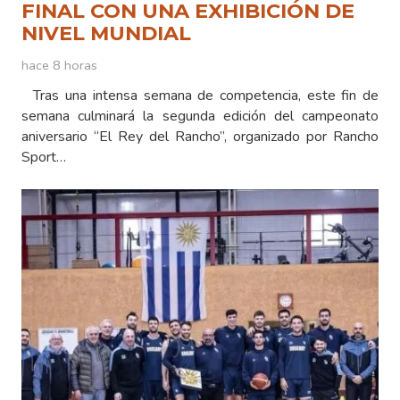
FINAL CON UNA EXHIBICIÓN DE
NIVEL MUNDIAL
hace 8 horas
Tras una intensa semana de competencia, este fin de
semana culminará la segunda edición del campeonato
aniversario “El Rey del Rancho”, organizado por Rancho
Sport…