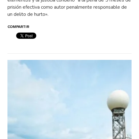
elementos y la justicia condenó “a la pena de 5 meses de
prisión efectiva como autor penalmente responsable de
un delito de hurto».
COMPARTIR