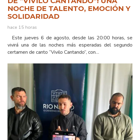
DE “VIVILO CANTANDO”! UNA
NOCHE DE TALENTO, EMOCIÓN Y
SOLIDARIDAD
hace 15 horas
Este jueves 6 de agosto, desde las 20:00 horas, se
vivirá una de las noches más esperadas del segundo
certamen de canto “Vivilo Cantando”, con…