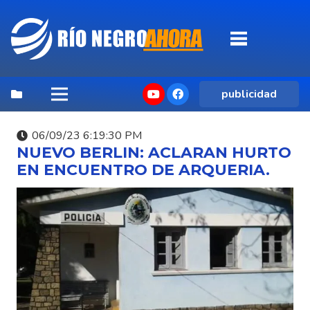
publicidad
06/09/23 6:19:30 PM
NUEVO BERLIN: ACLARAN HURTO
EN ENCUENTRO DE ARQUERIA.