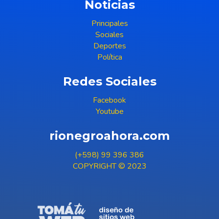
Noticias
Principales
Sociales
Deportes
Política
Redes Sociales
Facebook
Youtube
rionegroahora.com
(+598) 99 396 386
COPYRIGHT © 2023