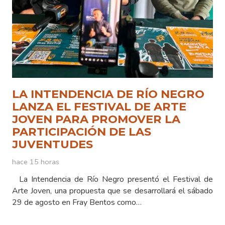
LA INTENDENCIA DE RÍO NEGRO
LANZA EL FESTIVAL DE ARTE
JOVEN PARA PROMOVER LA
PARTICIPACIÓN DE LAS
JUVENTUDES
hace 15 horas
La Intendencia de Río Negro presentó el Festival de
Arte Joven, una propuesta que se desarrollará el sábado
29 de agosto en Fray Bentos como…