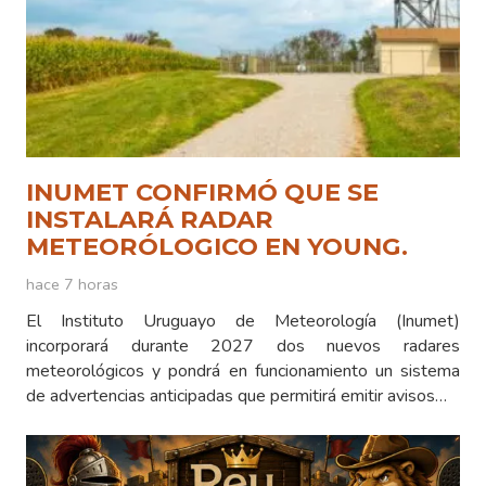
INUMET CONFIRMÓ QUE SE
INSTALARÁ RADAR
METEORÓLOGICO EN YOUNG.
hace 7 horas
El Instituto Uruguayo de Meteorología (Inumet)
incorporará durante 2027 dos nuevos radares
meteorológicos y pondrá en funcionamiento un sistema
de advertencias anticipadas que permitirá emitir avisos…