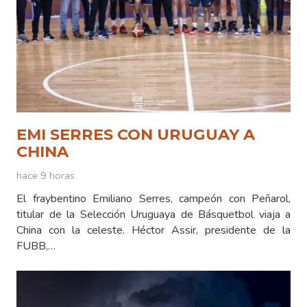
EMI SERRES CON URUGUAY A
CHINA
hace 9 horas
El fraybentino Emiliano Serres, campeón con Peñarol,
titular de la Selección Uruguaya de Básquetbol viaja a
China con la celeste. Héctor Assir, presidente de la
FUBB,…