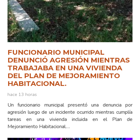
FUNCIONARIO MUNICIPAL
DENUNCIÓ AGRESIÓN MIENTRAS
TRABAJABA EN UNA VIVIENDA
DEL PLAN DE MEJORAMIENTO
HABITACIONAL.
hace 13 horas
Un funcionario municipal presentó una denuncia por
agresión luego de un incidente ocurrido mientras cumplía
tareas en una vivienda incluida en el Plan de
Mejoramiento Habitacional.…