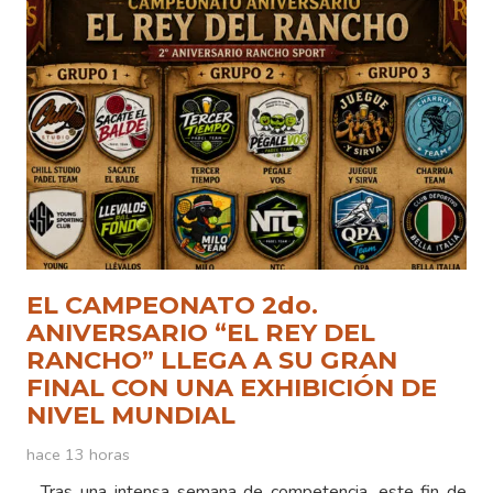
EL CAMPEONATO 2do.
ANIVERSARIO “EL REY DEL
RANCHO” LLEGA A SU GRAN
FINAL CON UNA EXHIBICIÓN DE
NIVEL MUNDIAL
hace 13 horas
Tras una intensa semana de competencia, este fin de