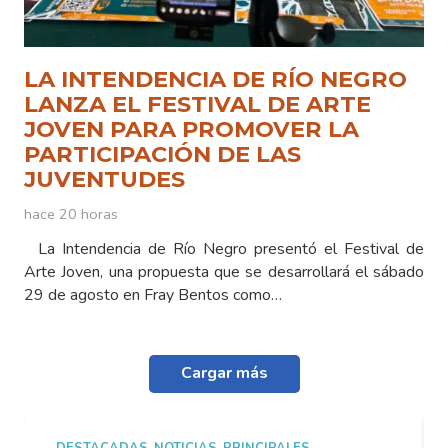
LA INTENDENCIA DE RÍO NEGRO
LANZA EL FESTIVAL DE ARTE
JOVEN PARA PROMOVER LA
PARTICIPACIÓN DE LAS
JUVENTUDES
hace 20 horas
La Intendencia de Río Negro presentó el Festival de
Arte Joven, una propuesta que se desarrollará el sábado
29 de agosto en Fray Bentos como…
Cargar más
ADAS
,
NOTICIAS
,
PRINCIPALES
DESTACADAS
,
N