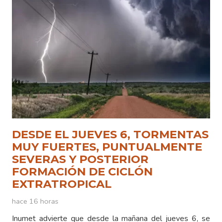
DESDE EL JUEVES 6, TORMENTAS
MUY FUERTES, PUNTUALMENTE
SEVERAS Y POSTERIOR
FORMACIÓN DE CICLÓN
EXTRATROPICAL
hace 16 horas
Inumet advierte que desde la mañana del jueves 6, se