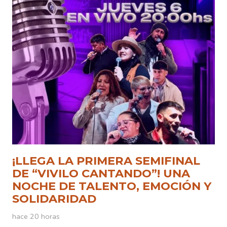
¡LLEGA LA PRIMERA SEMIFINAL
DE “VIVILO CANTANDO”! UNA
NOCHE DE TALENTO, EMOCIÓN Y
SOLIDARIDAD
hace 20 horas