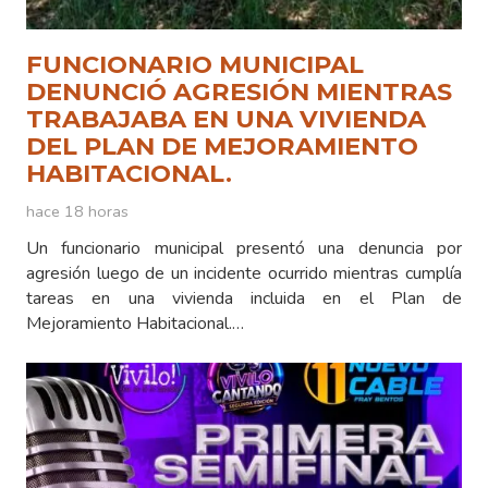
FUNCIONARIO MUNICIPAL
DENUNCIÓ AGRESIÓN MIENTRAS
TRABAJABA EN UNA VIVIENDA
DEL PLAN DE MEJORAMIENTO
HABITACIONAL.
hace 18 horas
Un funcionario municipal presentó una denuncia por
agresión luego de un incidente ocurrido mientras cumplía
tareas en una vivienda incluida en el Plan de
Mejoramiento Habitacional.…