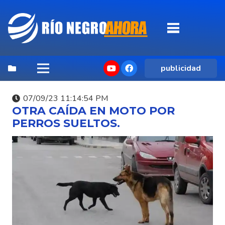
publicidad
07/09/23 11:14:54 PM
OTRA CAÍDA EN MOTO POR
PERROS SUELTOS.