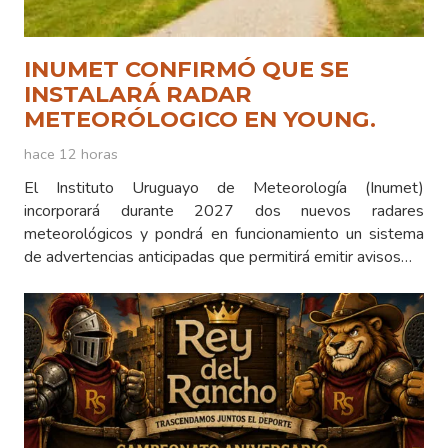
INUMET CONFIRMÓ QUE SE
INSTALARÁ RADAR
METEORÓLOGICO EN YOUNG.
hace 12 horas
El Instituto Uruguayo de Meteorología (Inumet)
incorporará durante 2027 dos nuevos radares
meteorológicos y pondrá en funcionamiento un sistema
de advertencias anticipadas que permitirá emitir avisos…