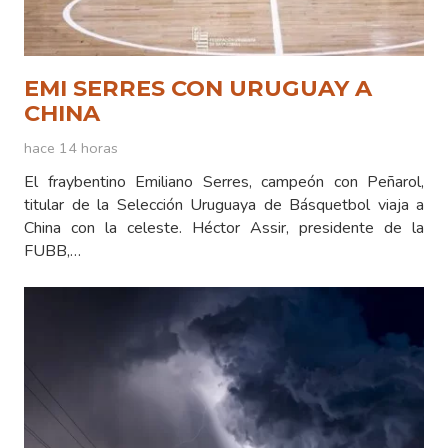
EMI SERRES CON URUGUAY A
CHINA
hace 14 horas
El fraybentino Emiliano Serres, campeón con Peñarol,
titular de la Selección Uruguaya de Básquetbol viaja a
China con la celeste. Héctor Assir, presidente de la
FUBB,…